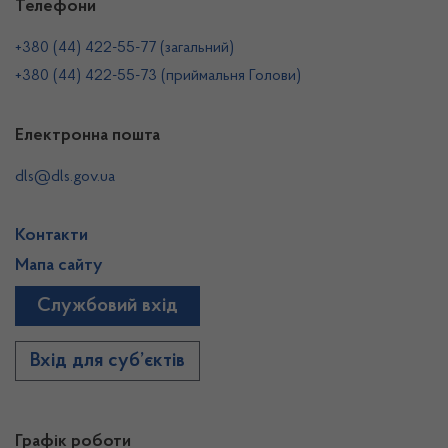
Телефони
+380 (44) 422-55-77 (загальний)
+380 (44) 422-55-73 (приймальня Голови)
Електронна пошта
dls@dls.gov.ua
Контакти
Мапа сайту
Службовий вхід
Вхід для суб’єктів
Графік роботи