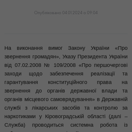
Опубліковано 04.01.2024 о 09:04
На виконання вимог Закону України «Про
звернення громадян», Указу Президента України
від 07.02.2008 № 109/2008 «Про першочергові
заходи щодо забезпечення реалізації та
гарантування конституційного права на
звернення до органів державної влади та
органів місцевого самоврядування» в Державній
службі з лікарських засобів та контролю за
наркотиками у Кіровоградській області (далі –
Служба) проводиться системна робота із