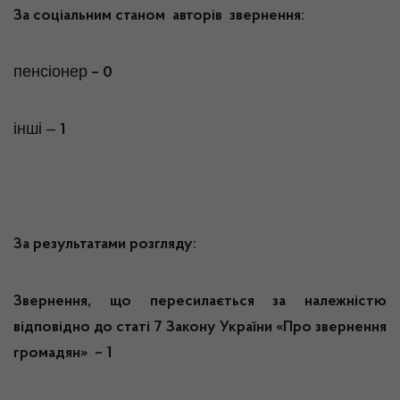
За соціальним станом авторів звернення:
пенсіонер
– 0
інші –
1
За результатами розгляду:
Звернення, що пересилається за належністю
відповідно до статі 7 Закону України «Про звернення
громадян» – 1