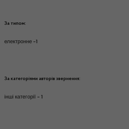
За типом:
електронне
–1
За категоріями авторів звернення:
інші категорії
– 1