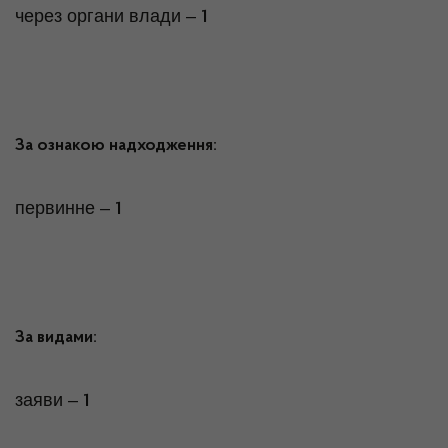
через органи влади –
1
За ознакою надходження:
первинне –
1
За видами:
заяви –
1