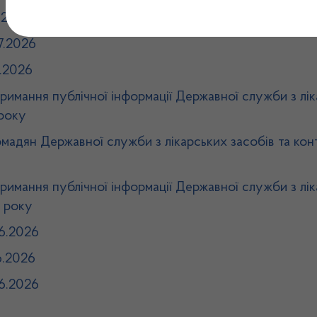
.2026
7.2026
.2026
тримання публічної інформації Державної служби з лі
 року
омадян Державної служби з лікарських засобів та кон
тримання публічної інформації Державної служби з лі
6 року
6.2026
6.2026
6.2026