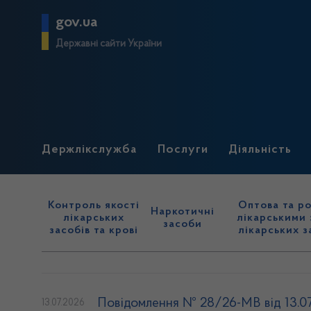
gov.ua
Державні сайти України
Держлікслужба
Послуги
Діяльність
Контроль якості
Оптова та ро
Наркотичні
лікарських
лікарськими 
засоби
засобів та крові
лікарських з
Повідомлення № 28/26-МВ від 13.0
13.07.2026