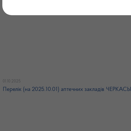
Перелік (на 2025.10.08) аптечних закладів ЧЕРКА
01.10.2025
Перелік (на 2025.10.01) аптечних закладів ЧЕРКА