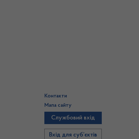
Контакти
Мапа сайту
Службовий вхід
)
Вхід для суб’єктів