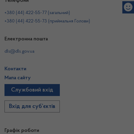
Телефони
+380 (44) 422-55-77 (загальний)
+380 (44) 422-55-73 (приймальня Голови)
Електронна пошта
dls@dls.gov.ua
Контакти
Мапа сайту
Службовий вхід
Вхід для суб’єктів
Графік роботи