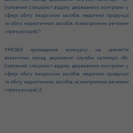
(головний спеціаліст відділу державного контролю у
сфері обігу лікарських засобів, медичної продукції
та обігу наркотичних засобів, психотропних речовин
і прекурсорів) 1
УМОВИ проведення конкурсу на зайняття
вакантних посад державної служби категорії «В»
(головний спеціаліст відділу державного контролю у
сфері обігу лікарських засобів, медичної продукції
та обігу наркотичних засобів, психотропних речовин
і прекурсорів) 2