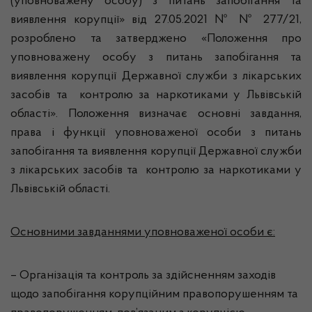
(уповноважену особу) з питань запобігання та
виявлення корупції» від 27.05.2021 № № 277/21,
розроблено та затверджено «Положення про
уповноважену особу з питань запобігання та
виявлення корупції Державної служби з лікарських
засобів та контролю за наркотиками у Львівській
області». Положення визначає основні завдання,
права і функції уповноваженої особи з питань
запобігання та виявлення корупції Державної служби
з лікарських засобів та контролю за наркотиками у
Львівській області.
Основними завданнями уповноваженої особи є:
– Організація та контроль за здійсненням заходів
щодо запобігання корупційним правопорушенням та