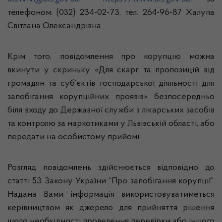
телефоном: (032) 234-02-73, тел. 264-96-87 Халупа
Світлана Олександрівна
Крім того, повідомлення про корупцію можна
вкинути у скриньку «Для скарг та пропозицій від
громадян та суб’єктів господарської діяльності для
запобігання корупційних проявів» безпосередньо
біля входу до Державної служби з лікарських засобів
та контролю за наркотиками у Львівській області, або
передати на особистому прийомі.
Розгляд повідомлень здійснюється відповідно до
статті 53 Закону України “Про запобігання корупції”.
Надана Вами інформація використовуватиметься
керівництвом як джерело для прийняття рішення
щодо необхідності проведення перевірки або іншого