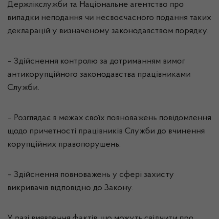
Держлікслужби та Національне агентство про
випадки неподання чи несвоєчасного подання таких
декларацій у визначеному законодавством порядку.
– Здійснення контролю за дотриманням вимог
антикорупційного законодавства працівниками
Служби.
– Розглядає в межах своїх повноважень повідомлення
щодо причетності працівників Служби до вчинення
корупційних правопорушень.
– Здійснення повноважень у сфері захисту
викривачів відповідно до Закону.
У разі виявлення фактів, що можуть свідчити про