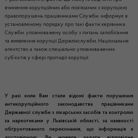
вчинення корупційних або пов’язаних з корупцією
правопорушень працівниками Служби, інформує в
установленому порядку про такі факти керівника
Служби, уповноважену особу з питань запобігання
та виявлення корупції Держлікслужби, Національне
агентство а також спеціально уповноважених
суб’єктів у сфері протидії корупції.
У разі коли Вам стали відомі факти порушення
антикорупційного законодавства працівниками
Державної служби з лікарських засобів та контролю
за наркотиками у Львівській області, за наявності
обґрунтованого переконання, що інформація є
достовірною,
Ви можете надати відповідне