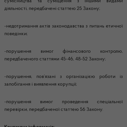
сумісництва та суміщення з іншими видами
діяльності, передбачені статтею 25 Закону;
-недотримання актів законодавства з питань етичної
поведінки;
-порушення вимог фінансового контролю,
передбаченого статтями 45-46, 48-52 Закону;
-порушення, пов’язані з організацією роботи із
запобігання і виявлення корупції;
-порушення вимог проведення спеціальної
перевірки, передбаченої статтею 56 Закону.