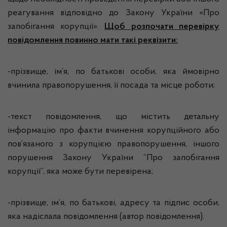
реагування відповідно до Закону України «Про
запобігання корупції».
Щоб розпочати перевірку
повідомлення повинно мати такі реквізити:
-прізвище, ім’я, по батькові особи, яка ймовірно
вчинила правопорушення, її посада та місце роботи;
-текст повідомлення, що містить детальну
інформацію про факти вчинення корупційного або
пов’язаного з корупцією правопорушення, іншого
порушення Закону України “Про запобігання
корупції”, яка може бути перевірена;
-прізвище, ім’я, по батькові, адресу та підпис особи,
яка надіслала повідомлення (автор повідомлення).