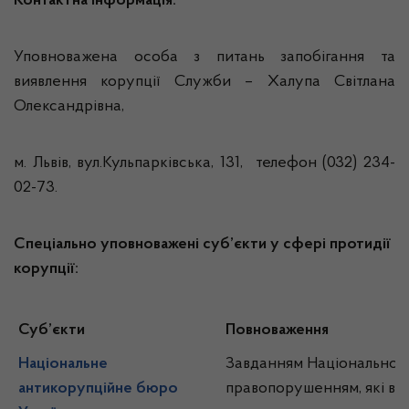
Контактна інформація:
Уповноважена особа з питань запобігання та
виявлення корупції Служби – Халупа Світлана
Олександрівна,
м. Львів, вул.Кульпарківська, 131, телефон (032) 234-
02-73.
Спеціально уповноважені суб’єкти у сфері протидії
корупції:
Суб’єкти
Повноваження
Національне
Завданням Національного
антикорупційне бюро
правопорушенням, які в