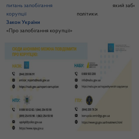
питань запобігання
який забезпечує фо
корупції
політики.
Закон України
«Про запобігання корупції»