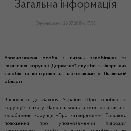
Загальна інформація
Опубліковано 26.07.2018 о 17:36
Уповноважена особа з питань запобігання та
виявлення корупції
Державної служби з лікарських
засобів та контролю за наркотиками у Львівській
області
Відповідно до Закону України «Про запобігання
корупції», наказу Національного агентства з питань
запобігання корупції «Про затвердження Типового
положення про уповноважений підрозділ