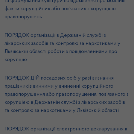
та формування культури повідомлення про можливі
факти корупційних або пов’язаних з корупцією
правопорушень
ПОРЯДОК організації в Державній службі з
лікарських засобів та контролю за наркотиками у
Львівській області роботи з повідомленнями про
корупцію
ПОРЯДОК ДІЙ посадових осіб у разі визнання
працівників винними у вчиненні корупційного
правопорушення або правопорушення, пов’язаного з
корупцією в Державній службі з лікарських засобів
та контролю за наркотиками у Львівській області
ПОРЯДОК організації електронного декларування в