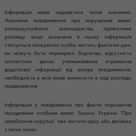
Інформація може надаватися також анонімно.
Анонімне повідомлення про порушення вимог
антикорупційного законодавства підлягатиме
розгляду, якщо зазначена в ньому інформація
стосується конкретної особи, містить фактичні дані,
які можуть бути перевірені. Водночас, відсутність
контактних даних унеможливлює отримання
додаткової інформації від автора повідомлення,
необхідність в якій може виникнути в ході розгляду
повідомлення.
Інформація у повідомленні про факти порушення
посадовими особами вимог Закону України “Про
запобігання корупції” має містити одну або декілька
з таких ознак: