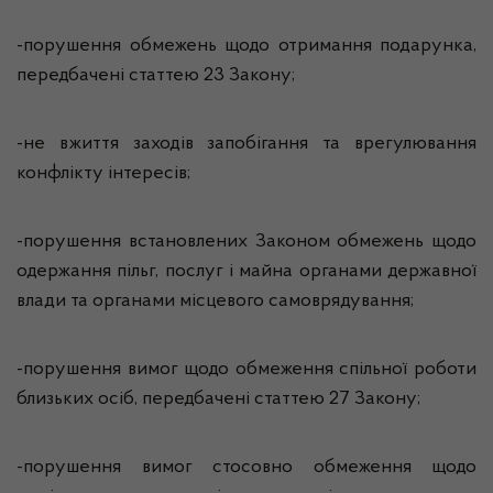
-порушення обмежень щодо отримання подарунка,
передбачені статтею 23 Закону;
-не вжиття заходів запобігання та врегулювання
конфлікту інтересів;
-порушення встановлених Законом обмежень щодо
одержання пільг, послуг і майна органами державної
влади та органами місцевого самоврядування;
-порушення вимог щодо обмеження спільної роботи
близьких осіб, передбачені статтею 27 Закону;
-порушення вимог стосовно обмеження щодо