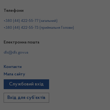
Телефони
+380 (44) 422-55-77 (загальний)
+380 (44) 422-55-73 (приймальня Голови)
Електронна пошта
dls@dls.gov.ua
Контакти
Мапа сайту
Службовий вхід
Вхід для суб’єктів