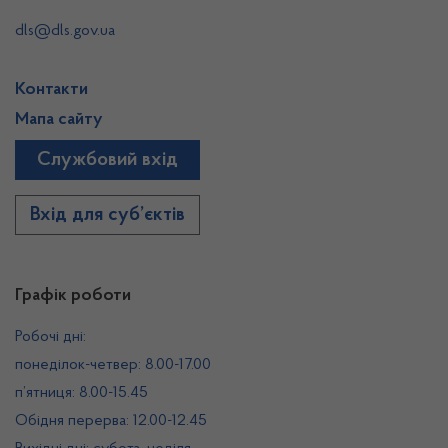
dls@dls.gov.ua
Контакти
Мапа сайту
Службовий вхід
Вхід для суб’єктів
Графік роботи
Робочі дні:
понеділок-четвер: 8.00-17.00
п’ятниця: 8.00-15.45
Обідня перерва: 12.00-12.45