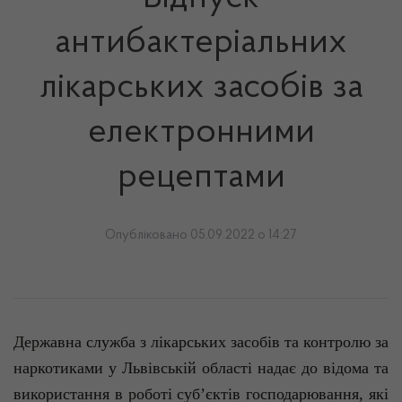
антибактеріальних
лікарських засобів за
електронними
рецептами
Опубліковано 05.09.2022 о 14:27
Д
ержавна служба з лікарських засобів та контролю за
наркотиками у Львівській області надає
до відома та
використання в роботі суб’єктів господарювання, які