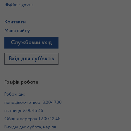
dls@dls.gov.ua
Контакти
Мапа сайту
Службовий вхід
Вхід для суб’єктів
Графік роботи
Робочі дні:
понеділок-четвер: 8.00-17.00
п’ятниця: 8.00-15.45
Обідня перерва: 12.00-12.45
Вихідні дні: субота, неділя