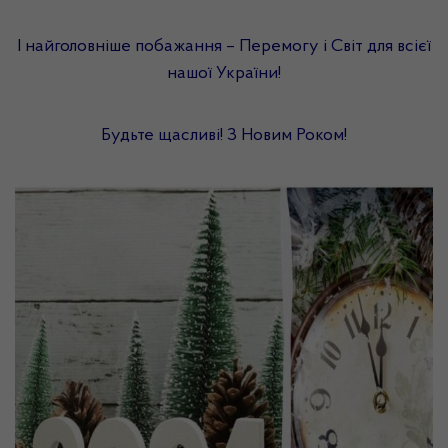
І найголовніше побажання – Перемогу і Світ для всієї
нашої України!
Будьте щасливі! З Новим Роком!