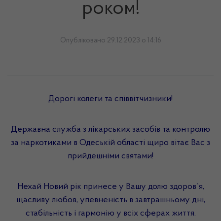
роком!
Опубліковано 29.12.2023 о 14:16
Дорогі колеги та співвітчизники!
Державна служба з лікарських засобів та контролю
за наркотиками в Одеській області щиро вітає Вас з
прийдешніми святами!
Нехай Новий рік принесе у Вашу долю здоров`я,
щасливу любов, упевненість в завтрашньому дні,
стабільність і гармонію у всіх сферах життя.