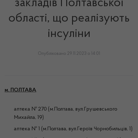
закладів Полтавської
області, що реалізують
інсуліни
Опубліковано 29.11.2023 о 14:01
м. ПОЛТАВА
аптека № 270 (м.Полтава, вул.Грушевського
Михайла, 19)
аптека № 1 (м.Полтава, вул.Героїв Чорнобильців, 1)