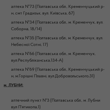
аптека №73 (Полтавська обл., Кременчуцький р-
н, смт Градизьк, вул. Київська, 67)
аптека №34 (Полтавська обл., м. Кременчук, вул.
Соборна, 18/14)
аптека №35 (Полтавська обл., м. Кременчук, вул.
Небесної Сотні, 17)
аптека №66 (Полтавська обл., м. Кременчук,
вул.Республіканська,134-А)
аптека №69 (Полтавська обл., Кременчуцький р-
н, м.Горішні Плавні, вул.Добровольського,31)
м. ЛУБНИ:
аптечний пункт №3 (Полтавська обл., м. Лубни
вул П’ятикопа,1)