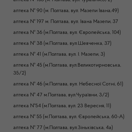
аптека № 103 (м. Полтава, вул.Чураївни,3/2)
аптека № 90 (м. Полтава, вул. Мазепи Івана,49)
аптека № 197 м. Полтава, вул. Івана Мазепи, 37
аптека № 36 (м.Полтава, вул. Європейська, 104)
аптека № 38 (м.Полтава, вул.Шевченка, 37)
аптека № 41 (м.Полтава, вул. І. Мазепи, 3)
аптека № 45 (м.Полтава, вул.Великотирновська,
35/2)
аптека № 46 (м.Полтава, вул. Небесної Сотні, 61)
аптека № 47 м.Полтава, вул.Чураївни, 3/2)
аптека №54 (м.Полтава, вул. 23 Вересня, 11)
аптека № 55 (м.Полтава, вул. Європейська, 60-А)
аптека № 77 (м.Полтава, вул.Зіньківська, 4а)