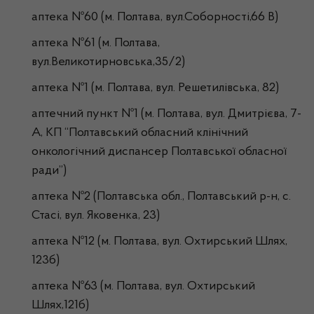
аптека №60 (м. Полтава, вул.Соборності,66 В)
аптека №61 (м. Полтава,
вул.Великотирновська,35/2)
аптека №1 (м. Полтава, вул. Решетилівська, 82)
аптечний пункт №1 (м. Полтава, вул. Дмитрієва, 7-
А, КП “Полтавський обласний клінічний
онкологічний диспансер Полтавської обласної
ради”)
аптека №2 (Полтавська обл., Полтавський р-н, с.
Стасі, вул. Яковенка, 23)
аптека №12 (м. Полтава, вул. Охтирський Шлях,
123б)
аптека №63 (м. Полтава, вул. Охтирський
Шлях,121б)