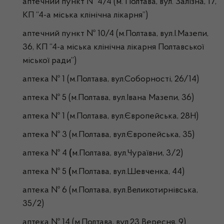
аптечний пункт № 4/4 (м. Полтава, вул. Залізна, 17,
КП “4-а міська клінічна лікарня”)
аптечний пункт № 10/4 (м.Полтава, вул.І.Мазепи,
36, КП “4-а міська клінічна лікарня Полтавської
міської ради”)
аптека № 1 (м.Полтава, вул.Соборності, 26/14)
аптека № 5 (м.Полтава, вул.Івана Мазепи, 36)
аптека № 1 (м.Полтава, вул.Європейська, 28Н)
аптека № 3 (м.Полтава, вул.Європейська, 35)
аптека № 4
(
м.Полтава, вул.Чураївни, 3/2)
аптека № 5
(
м.Полтава, вул.Шевченка, 44)
аптека № 6 (м.Полтава, вул.Великотирнівська,
35/2)
аптека № 14 (м.Полтава, вул.23 Вересня, 9)