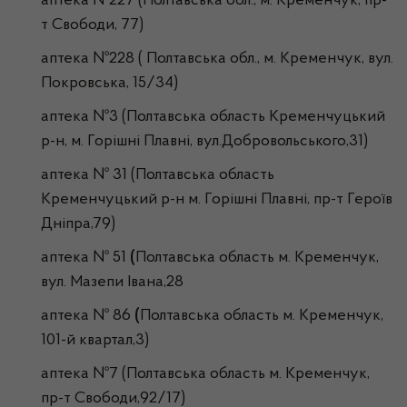
аптека №227 (Полтавська обл., м. Кременчук, пр-
т Свободи, 77)
аптека №228 ( Полтавська обл., м. Кременчук, вул.
Покровська, 15/34)
аптека №3 (Полтавська область Кременчуцький
р-н, м. Горішні Плавні, вул.Добровольського,31)
аптека № 31 (Полтавська область
Кременчуцький р-н м. Горішні Плавні, пр-т Героїв
Дніпра,79)
аптека № 51
(
Полтавська область м. Кременчук,
вул. Мазепи Івана,28
аптека № 86
(
Полтавська область м. Кременчук,
101-й квартал,3)
аптека №7 (Полтавська область м. Кременчук,
пр-т Свободи,92/17)