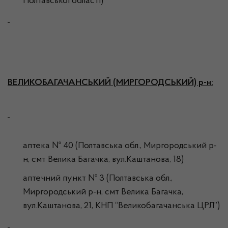
Полтавської області)
ВЕЛИКОБАГАЧАНСЬКИЙ (МИРГОРОДСЬКИЙ) р-н:
аптека № 40 (Полтавська обл., Миргородський р-
н, смт Велика Багачка, вул.Каштанова, 18)
аптечний пункт № 3 (Полтавська обл.,
Миргородський р-н, смт Велика Багачка,
вул.Каштанова, 21, КНП “Великобагачанська ЦРЛ”)