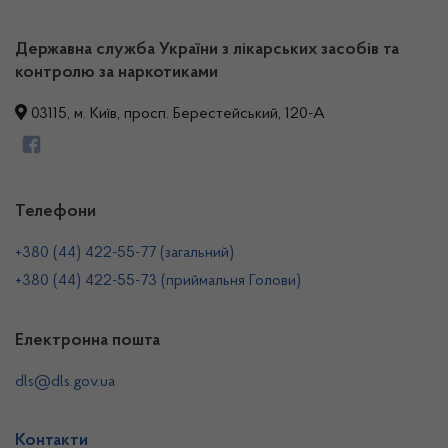
Державна служба України з лікарських засобів та
контролю за наркотиками
03115, м. Київ, просп. Берестейський, 120-А
Телефони
+380 (44) 422-55-77 (загальний)
+380 (44) 422-55-73 (приймальня Голови)
Електронна пошта
dls@dls.gov.ua
Контакти