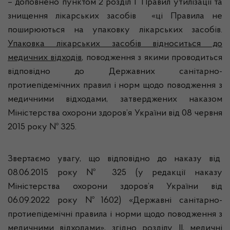
– доповнено пунктом 2 розділ I Правил утилізації та
знищення лікарських засобів «ці Правила не
поширюються на упаковку лікарських засобів.
Упаковка лікарських засобів відноситься до
медичних відходів
, поводження з якими проводиться
відповідно до Державних санітарно-
протиепідемічних правил і норм щодо поводження з
медичними відходами, затверджених наказом
Міністерства охорони здоров’я України від 08 червня
2015 року № 325.
Звертаємо увагу, що відповідно до наказу від
08.06.2015 року № 325 (у редакції наказу
Міністерства охорони здоров’я України від
06.09.2022 року №1602) «Державні санітарно-
протиепідемічні правила і норми щодо поводження з
медичними відходами», згідно розділу II, медичні