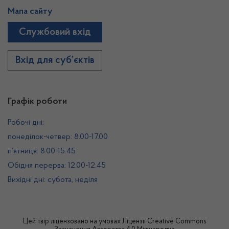
Мапа сайту
Службовий вхід
Вхід для суб’єктів
Графік роботи
Робочі дні:
понеділок-четвер: 8.00-17.00
п’ятниця: 8.00-15.45
Обідня перерва: 12.00-12.45
Вихідні дні: субота, неділя
Цей твір ліцензовано на умовах
Ліцензії Creative Commons