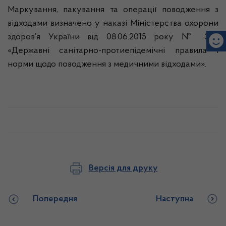
Маркування, пакування та операції поводження з
відходами визначено у наказі Міністерства охорони
здоров’я України від 08.06.2015 року № 325
«Державні санітарно-протиепідемічні правила і
норми щодо поводження з медичними відходами».
Версія для друку
Попередня
Наступна