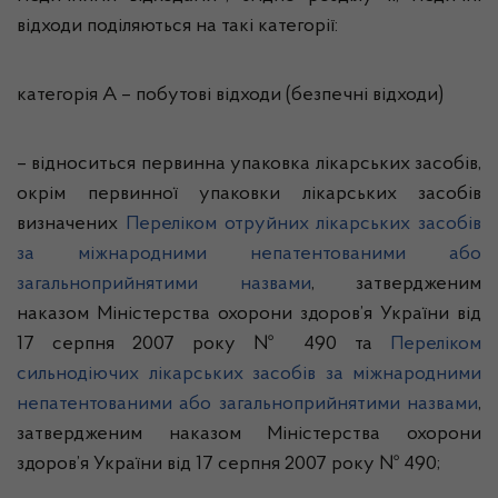
відходи поділяються на такі категорії:
категорія А – побутові відходи (безпечні відходи)
– відноситься первинна упаковка лікарських засобів,
окрім первинної упаковки лікарських засобів
визначених
Переліком отруйних лікарських засобів
за міжнародними непатентованими або
загальноприйнятими назвами
, затвердженим
наказом Міністерства охорони здоров’я України від
17 серпня 2007 року № 490 та
Переліком
сильнодіючих лікарських засобів за міжнародними
непатентованими або загальноприйнятими назвами
,
затвердженим наказом Міністерства охорони
здоров’я України від 17 серпня 2007 року № 490;