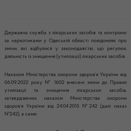
Державна служба з лікарських засобів та контролю
за наркотиками у Одеській області повідомляє про
зміни, які відбулися у законодавстві, що регулює
діяльність із знищення (утилізації) лікарських засобів.
Наказом Міністерства охорони здоров’я України від
06.09.2022 року № 1602 внесені зміни до Правил
утилізації та знищення лікарських засобів,
затверджених наказом Міністерства охорони
здоров’я України від 24.04.2015 №242 (далі наказ
№242), а саме: