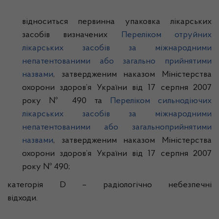
відноситься
п
ервинна упаковка лікарських
засобів визначених
Переліком отруйних
лікарських засобів за міжнародними
непатентованими або загально прийнятими
назвами
, затвердженим наказом Міністерства
охорони здоров’я України від 17 серпня 2007
року № 490 та
Переліком сильнодіючих
лікарських засобів за міжнародними
непатентованими або загальноприйнятими
назвами
, затвердженим наказом Міністерства
охорони здоров’я України від 17 серпня 2007
року № 490;
категорія D – радіологічно небезпечні
відходи