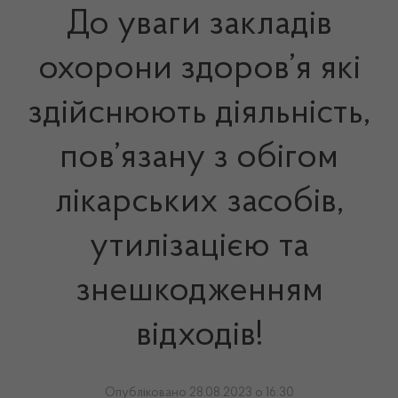
До уваги закладів
охорони здоров’я які
здійснюють діяльність,
пов’язану з обігом
лікарських засобів,
утилізацією та
знешкодженням
відходів!
Опубліковано 28.08.2023 о 16:30