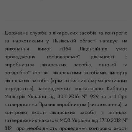
Державна служба з лікарських засобів та контролю
за наркотиками у Львівській області нагадує: на
виконання вимог п.164 Ліцензійних умов
провадження господарської діяльності з
виробництва лікарських засобів, оптової та
роздрібної торгівлі лікарськими засобами, імпорту
лікарських засобів (крім активних фармацевтичних
інгредієнтів), затверджених постановою Кабінету
Міністрів України від 30.11.2016 № 929 та р.ІІІ Про
затвердження Правил виробництва (виготовлення) та
контролю якості лікарських засобів в аптеках,
затверджених наказом МОЗ України від 17.10.2012 №
812 про необхідність проведення контролю якості