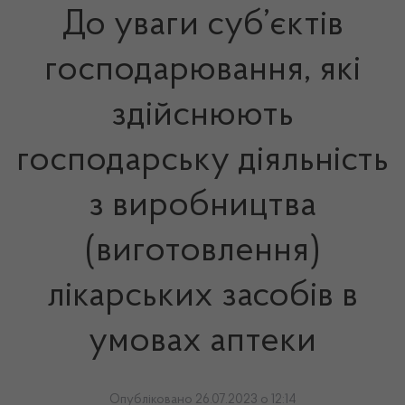
До уваги суб’єктів
господарювання, які
здійснюють
господарську діяльність
з виробництва
(виготовлення)
лікарських засобів в
умовах аптеки
Опубліковано 26.07.2023 о 12:14