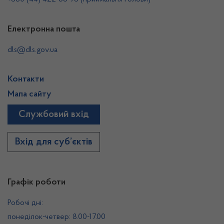
Електронна пошта
dls@dls.gov.ua
Контакти
Мапа сайту
Службовий вхід
Вхід для суб’єктів
Графік роботи
Робочі дні:
понеділок-четвер: 8.00-17.00