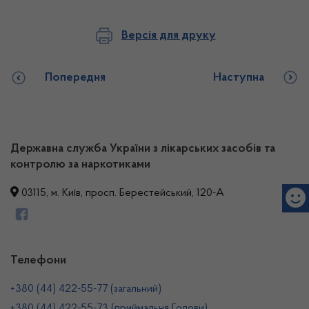
Версія для друку
Попередня
Наступна
Державна служба України з лікарських засобів та
контролю за наркотиками
03115, м. Київ, просп. Берестейський, 120-А
Телефони
+380 (44) 422-55-77 (загальний)
+380 (44) 422-55-73 (приймальня Голови)