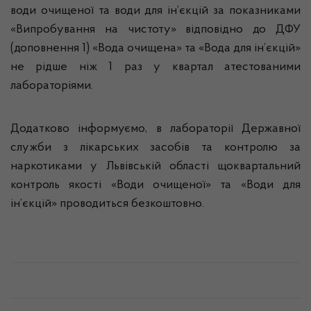
води очищеної та води для ін’єкцій за показниками
«Випробування на чистоту» відповідно до ДФУ
(доповнення 1) «Вода очищена» та «Вода для ін’єкцій»
не рідше ніж 1 раз у квартал атестованими
лабораторіями.
Додатково інформуємо, в лабораторії Державної
служби з лікарських засобів та контролю за
наркотиками у Львівській області щоквартальний
контроль якості «Води очищеної» та «Води для
ін’єкцій» проводиться безкоштовно.