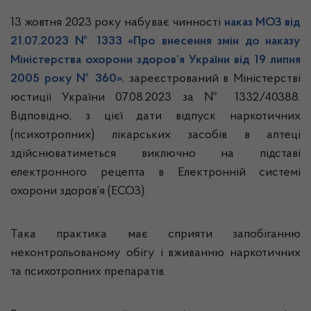
13 жовтня 2023 року набуває чинності
наказ МОЗ від
21.07.2023 № 1333 «Про внесення змін до наказу
Міністерства охорони здоров’я України від 19 липня
2005 року № 360»
, зареєстрований в Міністерстві
юстиції України 07.08.2023 за № 1332/40388.
Відповідно, з цієї дати відпуск наркотичних
(психотропних) лікарських засобів в аптеці
здійснюватиметься виключно на підставі
електронного рецепта в Електронній системі
охорони здоров’я (ЕСОЗ).
Така практика має сприяти запобіганню
неконтрольованому обігу і вживанню наркотичних
та психотропних препаратів.