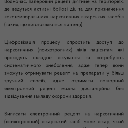
Водночас, паперовий рецепт діятиме на територіях,
де ведуться активні бойові дії, та для призначення
«екстемпоральних» наркотичних лікарських засобів
(таких, що виготовляються в аптеці).
Цифровізація процесу спростить доступ до
наркотичних (психотропних) ліків пацієнтам, які
проходять складне лікування та потребують
систематичного знеболення, адже тепер вони
зможуть отримувати рецепт на препарати у більш
зручний спосіб, адже отримати повторний
електронний рецепт можна дистанційно, без
відвідування закладу охорони здоров’я.
Виписати електронний рецепт на наркотичний
(психотропний) лікарський засіб може лікар, який