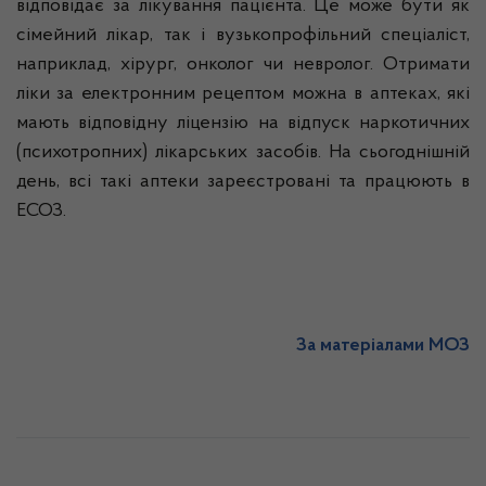
відповідає за лікування пацієнта. Це може бути як
сімейний лікар, так і вузькопрофільний спеціаліст,
наприклад, хірург, онколог чи невролог. Отримати
ліки за електронним рецептом можна в аптеках, які
мають відповідну ліцензію на відпуск наркотичних
(психотропних) лікарських засобів. На сьогоднішній
день, всі такі аптеки зареєстровані та працюють в
ЕСОЗ.
За матеріалами МОЗ