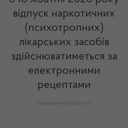
відпуск наркотичних
(психотропних)
лікарських засобів
здійснюватиметься за
електронними
рецептами
Опубліковано 11.10.2023 о 16:37