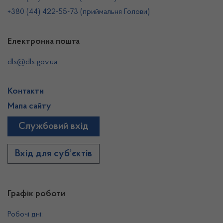
+380 (44) 422-55-73 (приймальня Голови)
Електронна пошта
dls@dls.gov.ua
Контакти
Мапа сайту
Службовий вхід
Вхід для суб’єктів
Графік роботи
Робочі дні: