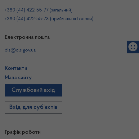
+380 (44) 422-55-77 (загальний)
+380 (44) 422-55-73 (приймальня Голови)
Електронна пошта
dls@dls.gov.ua
Контакти
Мапа сайту
Службовий вхід
Вхід для суб’єктів
Графік роботи