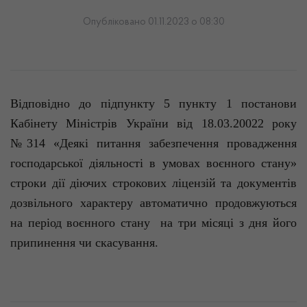
Опубліковано 01.11.2023 о 08:30
Відповідно до підпункту 5 пункту 1 постанови
Кабінету Міністрів України від 18.03.20022 року
№314 «Деякі питання забезпечення провадження
господарської діяльності в умовах воєнного стану»
строки дії діючих строкових ліцензій та документів
дозвільного характеру автоматично продовжуються
на період воєнного стану на три місяці з дня його
припинення чи скасування.