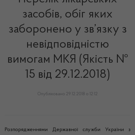
засобів, обіг яких
заборонено у зв’язку з
невідповідністю
вимогам МКЯ (Якість №
15 від 29.12.2018)
Опубліковано 29.12.2018 о 12:12
Розпорядженнями Державної служби України з