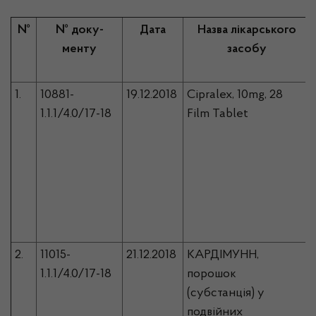
№
№ доку-
Дата
Назва лікарського
менту
засобу
1.
10881-
19.12.2018
Cipralex, 10mg, 28
1.1.1/4.0/17-18
Film Tablet
2.
11015-
21.12.2018
КАРДІМУНН,
1.1.1/4.0/17-18
порошок
(субстанція) у
подвійних