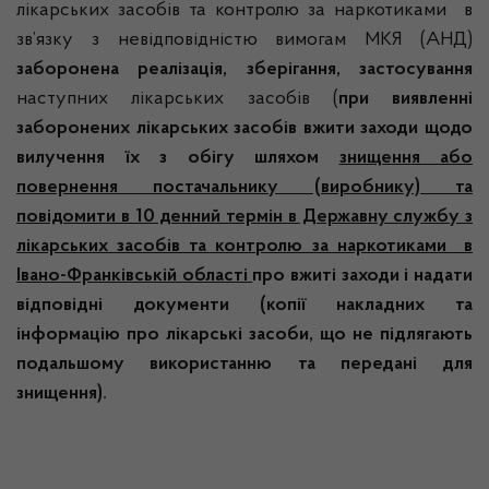
лікарських засобів та контролю за наркотиками в
зв’язку з невідповідністю вимогам МКЯ (АНД)
заборонена реалізація, зберігання, застосування
наступних лікарських засобів (
при виявленні
заборонених лікарських засобів вжити заходи щодо
вилучення їх з обігу шляхом
знищення або
повернення постачальнику (виробнику) та
повідомити в 10 денний термін в Державну службу з
лікарських засобів та контролю за наркотиками в
Івано-Франківській області
про вжиті заходи і надати
відповідні документи (копії накладних та
інформацію про лікарські засоби, що не підлягають
подальшому використанню та передані для
знищення).