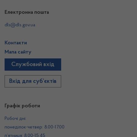
Електронна пошта
dls@dls.gov.ua
Контакти
Мапа сайту
Службовий вхід
Вхід для суб’єктів
Графік роботи
Робочі дні:
понеділок-четвер: 8.00-17.00
п’ятниця: 8.00-15.45