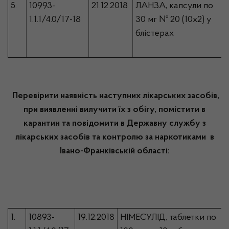
5.
10993-
21.12.2018
ЛАНЗА, капсули по
1.1.1/4.0/17-18
30 мг № 20 (10х2) у
блістерах
Перевірити наявність наступних лікарських засобів,
при виявленні вилучити їх з обігу, помістити в
карантин та повідомити в Державну службу з
лікарських засобів та контролю за наркотиками в
Івано-Франківській області:
1.
10893-
19.12.2018
НІМЕСУЛІД, таблетки по