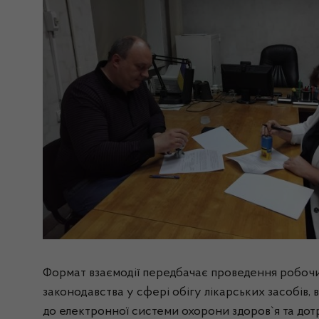
Формат взаємодії передбачає проведення робочих
законодавства у сфері обігу лікарських засобів,
до електронної системи охорони здоров`я та до