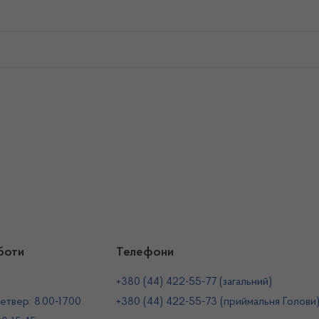
боти
Телефони
+380 (44) 422-55-77 (загальний)
етвер: 8.00-17.00
+380 (44) 422-55-73 (приймальня Голови