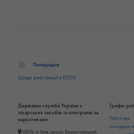
Попередня
Щодо реєстрації в ЕСОЗ
Державна служба України з
Графік ро
лікарських засобів та контролю за
Робочі дні:
наркотиками
понеділок-ч
03115, м. Київ, просп. Берестейський,