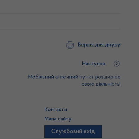
Версія для друку
Наступна
Мобільний аптечний пункт розширює
свою діяльність!
Контакти
Мапа сайту
Службовий вхід
)