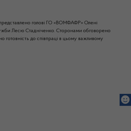
 представлено голові ГО «ВОМФАФР» Олені
Служби Лесю Стадніченко. Сторонами обговорено
но готовність до співпраці в цьому важливому