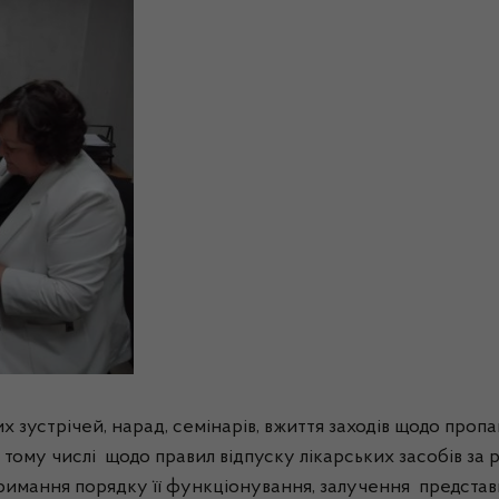
 зустрічей, нарад, семінарів, вжиття заходів щодо проп
 в тому числі щодо правил відпуску лікарських засобів за
тримання порядку її функціонування, залучення предста