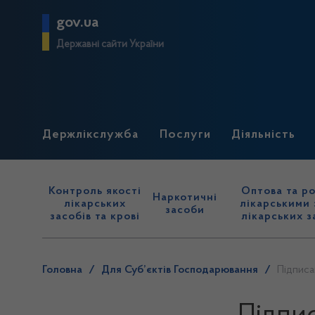
gov.ua
Державні сайти України
Держлікслужба
Послуги
Діяльність
Контроль якості
Оптова та ро
Наркотичні
лікарських
лікарськими 
засоби
засобів та крові
лікарських з
Головна
/
Для Суб’єктів Господарювання
/
Підпис