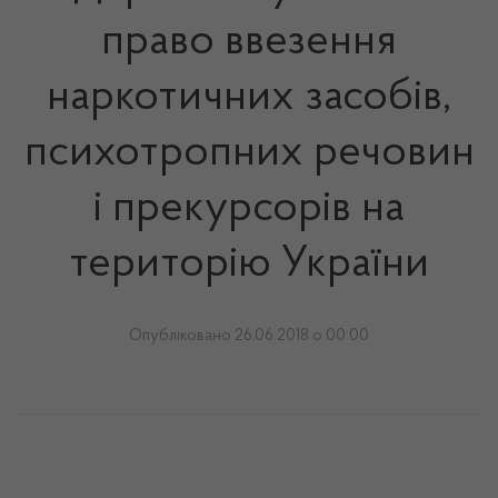
право ввезення
наркотичних засобів,
психотропних речовин
і прекурсорів на
територію України
Опубліковано 26.06.2018 о 00:00