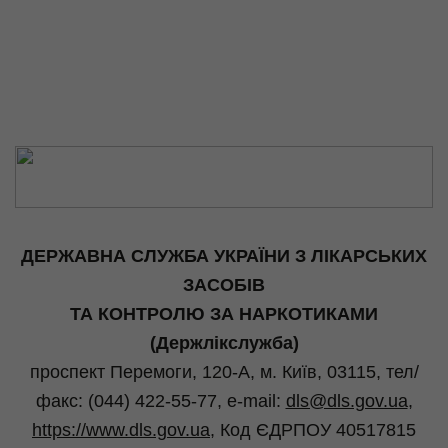
ДЕРЖАВНА СЛУЖБА УКРАЇНИ З ЛІКАРСЬКИХ
ЗАСОБІВ
ТА КОНТРОЛЮ ЗА НАРКОТИКАМИ
(Держлікслужба)
проспект Перемоги, 120-А, м. Київ, 03115,
тел
/
факс: (044) 422-55-77, e-
mail
:
dls@dls.gov.ua
,
https://www.dls.gov.ua,
Код ЄДРПОУ 40517815