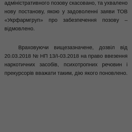
адміністративного позову скасовано, та ухвалено
нову постанову, якою у задоволенні заяви ТОВ
«
Укрфармгруп
» про забезпечення позову –
відмовлено.
Враховуючи вищезазначене, дозвіл від
20.03.2018 № НП 13/І-03.2018 на право ввезення
наркотичних засобів, психотропних речовин і
прекурсорів вважати таким, дію якого поновлено.