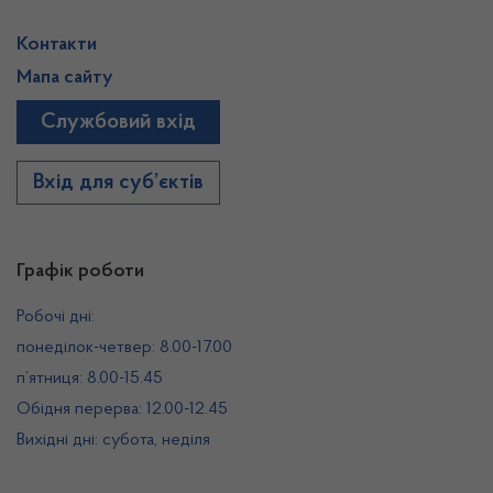
Контакти
Мапа сайту
Службовий вхід
Вхід для суб’єктів
Графік роботи
Робочі дні:
понеділок-четвер: 8.00-17.00
п’ятниця: 8.00-15.45
Обідня перерва: 12.00-12.45
Вихідні дні: субота, неділя