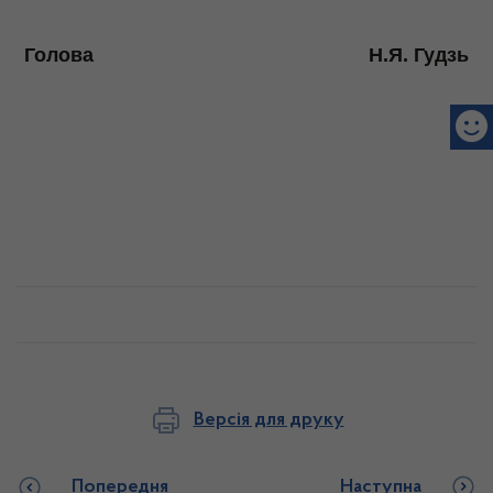
Голова
Н.Я.
Гудзь
Версія для друку
Попередня
Наступна