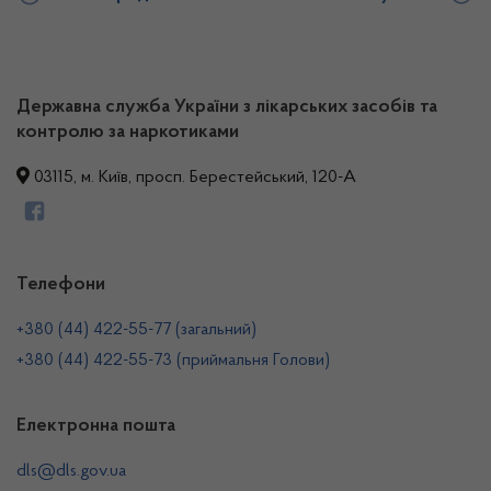
Державна служба України з лікарських засобів та
контролю за наркотиками
03115, м. Київ, просп. Берестейський, 120-А
Телефони
+380 (44) 422-55-77 (загальний)
+380 (44) 422-55-73 (приймальня Голови)
Електронна пошта
dls@dls.gov.ua