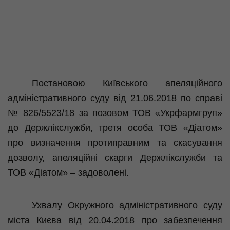
Постановою Київського апеляційного
адміністративного суду від 21.06.2018 по справі
№ 826/5523/18 за позовом ТОВ «Укрфармгруп»
до Держлікслужби, третя особа ТОВ «Діатом»
про визначення протиправним та скасування
дозволу, апеляційні скарги Держлікслужби та
ТОВ «
Діатом
» – задоволені.
Ухвалу Окружного адміністративного суду
міста Києва від 20.04.2018 про забезпечення