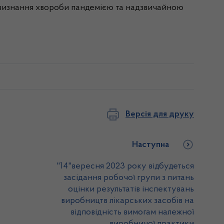
од визнання хвороби пандемією та надзвичайною
Версія для друку
Наступна
"14"вересня 2023 року відбудеться
засідання робочої групи з питань
оцінки результатів інспектувань
виробництв лікарських засобів на
відповідність вимогам належної