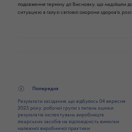
подовження терміну дії Висновку, що надійшли д
ситуацією в галузі світової охорони здоров’я, роз
Попередня
Результати засідання, що відбулось 04 вересня
2023 року, робочої групи з питань оцінки
результатів інспектувань виробництв
лікарських засобів на відповідність вимогам
належної виробничої практики