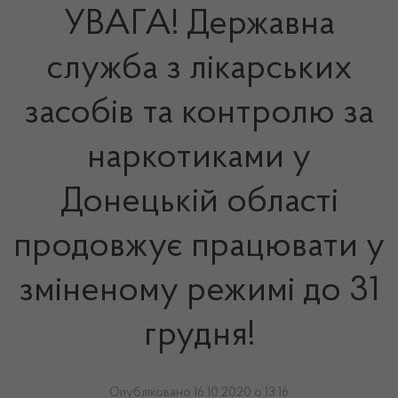
УВАГА! Державна
служба з лікарських
засобів та контролю за
наркотиками у
Донецькій області
продовжує працювати у
зміненому режимі до 31
грудня!
Опубліковано 16.10.2020 о 13:16