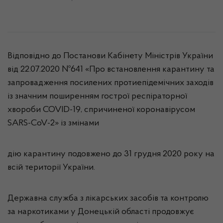
Відповідно до Постанови Кабінету Міністрів України
від 22.07.2020 №641 «Про встановлення карантину та
запровадження посилених протиепідемічних заходів
із значним поширенням гострої респіраторної
хвороби COVID-19, спричиненої коронавірусом
SARS-CoV-2» із змінами
дію карантину подовжено до 31 грудня 2020 року на
всій території України.
Державна служба з лікарських засобів та контролю
за наркотиками у Донецькій області продовжує