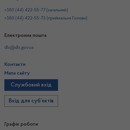
+380 (44) 422-55-77 (загальний)
+380 (44) 422-55-73 (приймальня Голови)
Електронна пошта
dls@dls.gov.ua
Контакти
Мапа сайту
Службовий вхід
Вхід для суб’єктів
Графік роботи