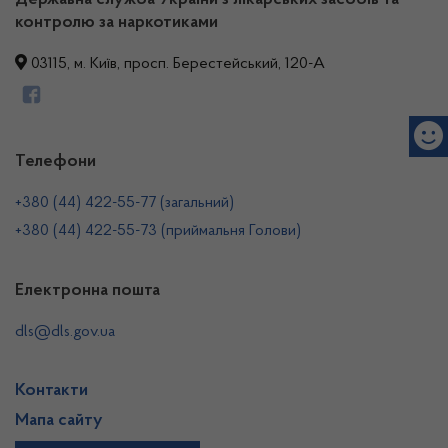
Державна служба України з лікарських засобів та
контролю за наркотиками
03115, м. Київ, просп. Берестейський, 120-А
Телефони
+380 (44) 422-55-77 (загальний)
+380 (44) 422-55-73 (приймальня Голови)
Електронна пошта
dls@dls.gov.ua
Контакти
Мапа сайту