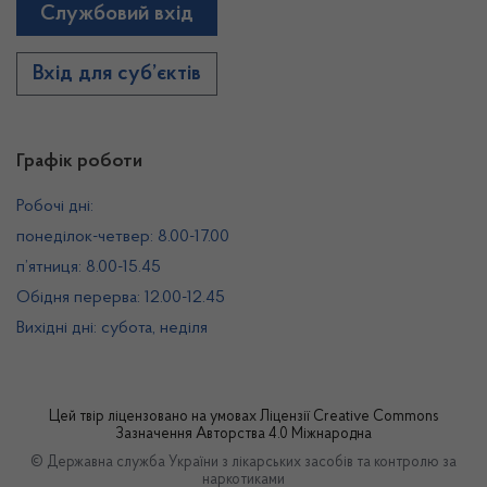
Службовий вхід
Вхід для суб’єктів
Графік роботи
Робочі дні:
понеділок-четвер: 8.00-17.00
п’ятниця: 8.00-15.45
Обідня перерва: 12.00-12.45
Вихідні дні: субота, неділя
Цей твір ліцензовано на умовах
Ліцензії Creative Commons
Зазначення Авторства 4.0 Міжнародна
© Державна служба України з лікарських засобів та контролю за
наркотиками