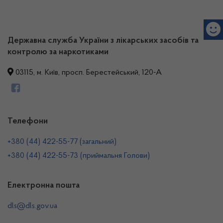
Державна служба України з лікарських засобів та
контролю за наркотиками
03115, м. Київ, просп. Берестейський, 120-А
Телефони
+380 (44) 422-55-77 (загальний)
+380 (44) 422-55-73 (приймальня Голови)
Електронна пошта
dls@dls.gov.ua