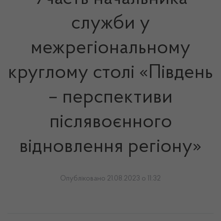
служби у
межрегіональному
круглому столі «Південь
– перспективи
післявоєнного
відновлення регіону»
Опубліковано 21.08.2023 о 11:32