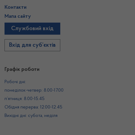
Контакти
Мапа сайту
Службовий вхід
Вхід для суб’єктів
Графік роботи
Робочі дні:
понеділок-четвер: 8.00-17.00
п’ятниця: 8.00-15.45
Обідня перерва: 12.00-12.45
Вихідні дні: субота, неділя