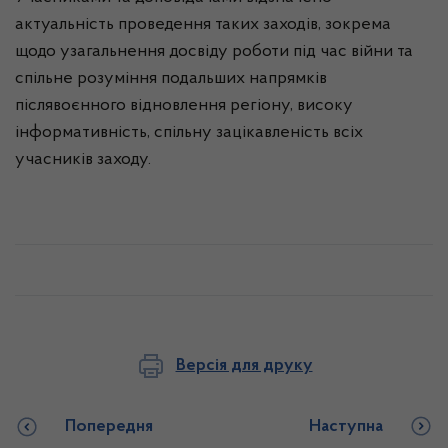
актуальність проведення таких заходів, зокрема
щодо узагальнення досвіду роботи під час війни та
спільне розуміння подальших напрямків
післявоєнного відновлення регіону, високу
інформативність, спільну зацікавленість всіх
учасників заходу.
Версія для друку
Попередня
Наступна