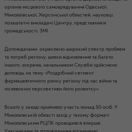
органів місцевого самоврядування Одеської,
Миколаївської, Херсонської областей, науковці,
позаштатні викладачі Центру, представники
громадськості, ЗМІ.
Доповідачами окреслено широкий спектр проблем
та потреб регіону, шляхи відновлення та багато
іншого, зокрема, начальником Служби здійснено
доповідь на тему «Роздрібний сегмент
фармацевтичного ринку регіону під час війни та
післявоєнні перспективи його розвитку».
Всього у заході прийняло участь понад 50 осіб. У
Миколаївській області захід у такому форматі
Миколаївським РЦПК проводився вперше.
Учасниками та доповідачами відзначено