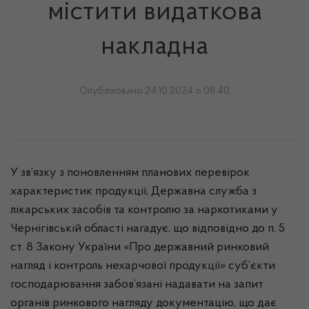
містити видаткова
накладна
Опубліковано 24.10.2024 о 08:40
У зв’язку з поновленням планових перевірок
характеристик продукції, Державна служба з
лікарських засобів та контролю за наркотиками у
Чернігівській області нагадує, що відповідно до п. 5
ст. 8 Закону України «Про державний ринковий
нагляд і контроль нехарчової продукції» суб’єкти
господарювання забов’язані надавати на запит
органів ринкового нагляду документацію, що дає