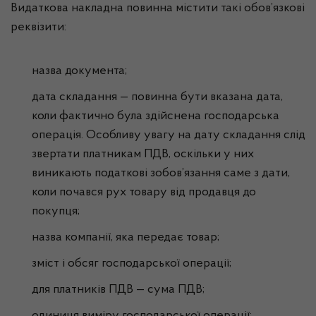
Видаткова накладна повинна містити такі обов’язкові
реквізити:
назва документа;
дата складання — повинна бути вказана дата,
коли фактично була здійснена господарська
операція. Особливу увагу на дату складання слід
звертати платникам ПДВ, оскільки у них
виникають податкові зобов’язання саме з дати,
коли почався рух товару від продавця до
покупця;
назва компанії, яка передає товар;
зміст і обсяг господарської операції;
для платників ПДВ — сума ПДВ;