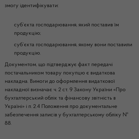
змогу ідентифікувати:
суб’єкта господарювання, який поставив їм
продукцію;
суб’єкта господарювання, якому вони поставили
продукцію.
Документом, що підтверджує факт передачі
постачальником товару покупцю є видаткова
накладна. Вимоги до оформлення видаткової
накладної визначає ч. 2 ст. 9 Закону України «Про
бухгалтерський облік та фінансову звітність в
Україні» і п. 2.4 Положення про документальне
забезпечення записів у бухгалтерському обліку №
88.