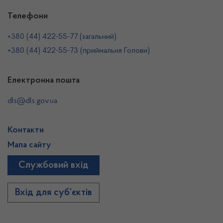
Телефони
+380 (44) 422-55-77 (загальний)
+380 (44) 422-55-73 (приймальня Голови)
Електронна пошта
dls@dls.gov.ua
Контакти
Мапа сайту
Службовий вхід
Вхід для суб’єктів