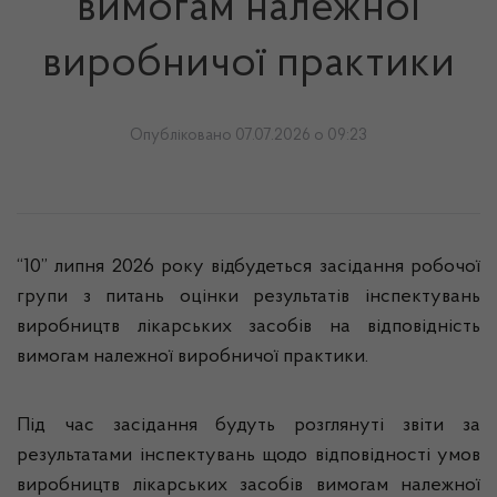
вимогам належної
виробничої практики
Опубліковано 07.07.2026 о 09:23
“10” липня 2026 року відбудеться засідання робочої
групи з питань оцінки результатів інспектувань
виробництв лікарських засобів на відповідність
вимогам належної виробничої практики.
Під час засідання будуть розглянуті звіти за
результатами інспектувань щодо відповідності умов
виробництв лікарських засобів вимогам належної