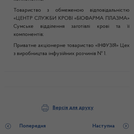
Товариство з обмеженою відповідальністю
«ЦЕНТР СЛУЖБИ КРОВІ «БІОФАРМА ПЛАЗМА»
Сумське відділення заготівлі крові та її
компонентів;
Приватне акціонерне товариство «ІНФУЗІЯ» Цех
з виробництва інфузійних розчинів № 1.
Версія для друку
Попередня
Наступна