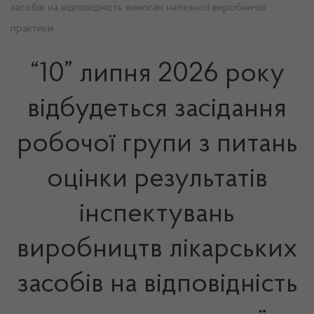
засобів на відповідність вимогам належної виробничої
практики
“10” липня 2026 року
відбудеться засідання
робочої групи з питань
оцінки результатів
інспектувань
виробництв лікарських
засобів на відповідність