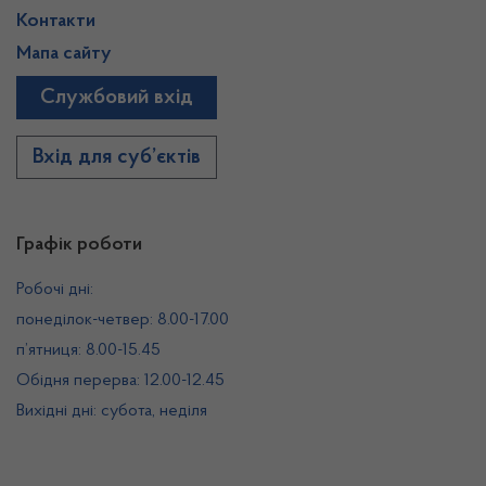
Контакти
Мапа сайту
Службовий вхід
Вхід для суб’єктів
Графік роботи
Робочі дні:
понеділок-четвер: 8.00-17.00
п’ятниця: 8.00-15.45
Обідня перерва: 12.00-12.45
Вихідні дні: субота, неділя