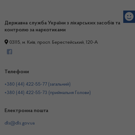
Державна служба України з лікарських засобів та
контролю за наркотиками
03115, м. Київ, просп. Берестейський, 120-А
Телефони
+380 (44) 422-55-77 (загальний)
+380 (44) 422-55-73 (приймальня Голови)
Електронна пошта
dls@dls.gov.ua