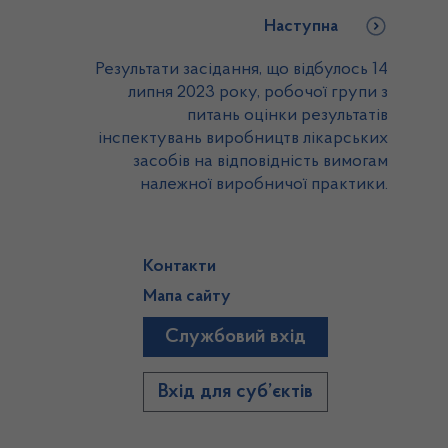
Наступна
Результати засідання, що відбулось 14
липня 2023 року, робочої групи з
питань оцінки результатів
інспектувань виробництв лікарських
засобів на відповідність вимогам
належної виробничої практики.
Контакти
Мапа сайту
Службовий вхід
)
Вхід для суб’єктів