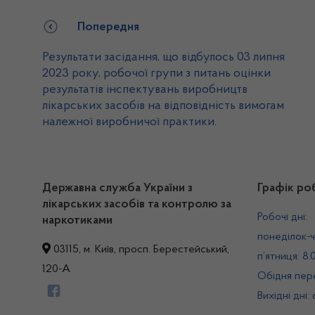
Попередня
Результати засідання, що відбулось 03 липня
2023 року, робочої групи з питань оцінки
результатів інспектувань виробництв
лікарських засобів на відповідність вимогам
належної виробничої практики.
Державна служба України з
Графік ро
лікарських засобів та контролю за
Робочі дні:
наркотиками
понеділок-ч
03115, м. Київ, просп. Берестейський,
п’ятниця: 8.
120-А
Обідня пере
Вихідні дні: