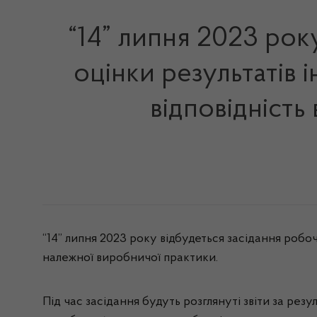
“14” липня 2023 рок
оцінки результатів 
відповідніст
“14” липня 2023 року відбудеться засідання робоч
належної виробничої практики.
Під час засідання будуть розглянуті звіти за ре