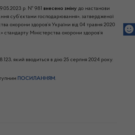
9.05.2023 р. № 981
внесено зміну
до настанови
ання суб’єктами господарювання», затвердженої
ства охорони здоров’я України від 04 травня 2020
.» стандарту Міністерства охорони здоров’я
 8.123, який вводиться в дію 25 серпня 2024 року.
ступним
ПОСИЛАННЯМ
.