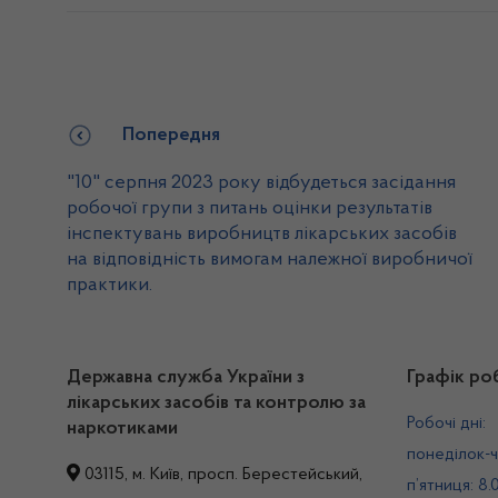
Попередня
"10" серпня 2023 року відбудеться засідання
робочої групи з питань оцінки результатів
інспектувань виробництв лікарських засобів
на відповідність вимогам належної виробничої
практики.
Державна служба України з
Графік ро
лікарських засобів та контролю за
Робочі дні:
наркотиками
понеділок-ч
03115, м. Київ, просп. Берестейський,
п’ятниця: 8.