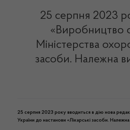
25 серпня 2023 ро
«Виробництво с
Міністерства охоро
засоби. Належна в
25 серпня 2023 року вводиться в дію нова реда
України до настанови «Лікарські засоби. Належ