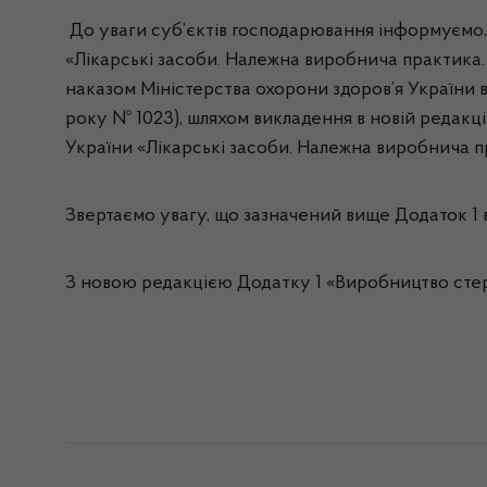
До уваги суб’єктів господарювання інформуємо, 
«Лікарські засоби. Належна виробнича практика
наказом Міністерства охорони здоров’я України в
року № 1023), шляхом викладення в новій редакці
України «Лікарські засоби. Належна виробнича п
Звертаємо увагу, що зазначений вище Додаток 1
З новою редакцією Додатку 1 «Виробництво стер