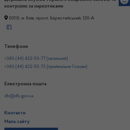
контролю за наркотиками
03115, м. Київ, просп. Берестейський, 120-А
Телефони
+380 (44) 422-55-77 (загальний)
+380 (44) 422-55-73 (приймальня Голови)
Електронна пошта
dls@dls.gov.ua
Контакти
Мапа сайту