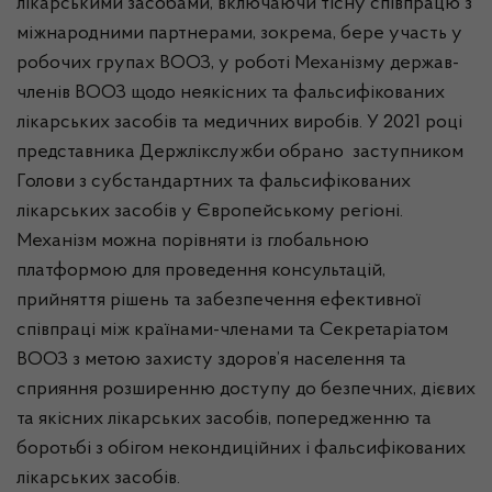
лікарськими засобами, включаючи тісну співпрацю з
міжнародними партнерами, зокрема, бере участь у
робочих групах ВООЗ, у роботі Механізму держав-
членів ВООЗ щодо неякісних та фальсифікованих
лікарських засобів та медичних виробів. У 2021 році
представника Держлікслужби обрано заступником
Голови з субстандартних та фальсифікованих
лікарських засобів у Європейському регіоні.
Механізм можна порівняти із глобальною
платформою для проведення консультацій,
прийняття рішень та забезпечення ефективної
співпраці між країнами-членами та Секретаріатом
ВООЗ з метою захисту здоров’я населення та
сприяння розширенню доступу до безпечних, дієвих
та якісних лікарських засобів, попередженню та
боротьбі з обігом некондиційних і фальсифікованих
лікарських засобів.