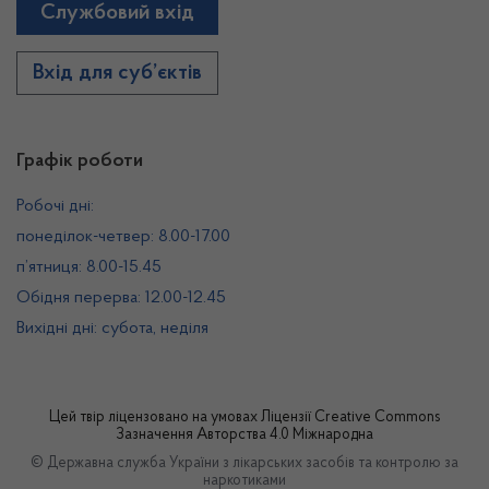
Службовий вхід
Вхід для суб’єктів
Графік роботи
Робочі дні:
понеділок-четвер: 8.00-17.00
п’ятниця: 8.00-15.45
Обідня перерва: 12.00-12.45
Вихідні дні: субота, неділя
Цей твір ліцензовано на умовах
Ліцензії Creative Commons
Зазначення Авторства 4.0 Міжнародна
© Державна служба України з лікарських засобів та контролю за
наркотиками