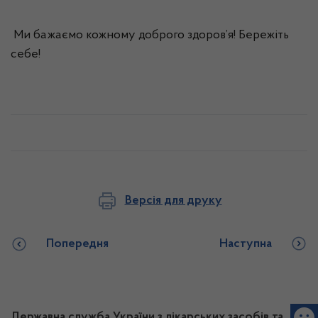
Ми бажаємо кожному доброго здоров’я! Бережіть
себе!
Версія для друку
Попередня
Наступна
Державна служба України з лікарських засобів та