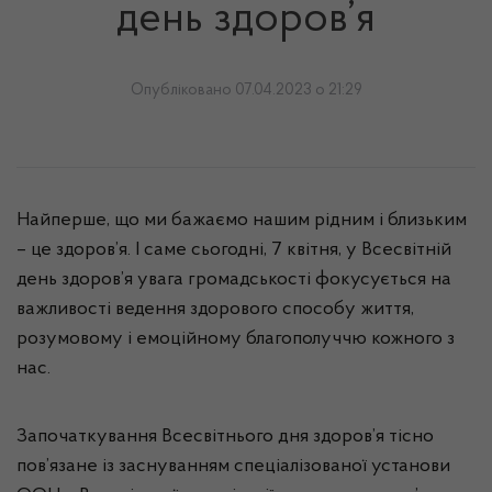
день здоров’я
Опубліковано 07.04.2023 о 21:29
Найперше, що ми бажаємо нашим рідним і близьким
– це здоров’я. І саме сьогодні, 7 квітня, у Всесвітній
день здоров’я увага громадськості фокусується на
важливості ведення здорового способу життя,
розумовому і емоційному благополуччю кожного з
нас.
Започаткування Всесвітнього дня здоров’я тісно
пов’язане із заснуванням спеціалізованої установи