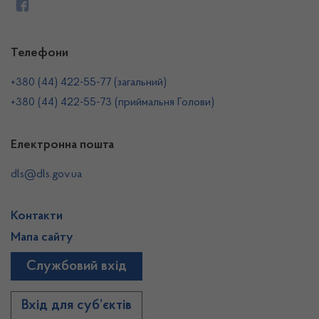
Телефони
+380 (44) 422-55-77 (загальний)
+380 (44) 422-55-73 (приймальня Голови)
Електронна пошта
dls@dls.gov.ua
Контакти
Мапа сайту
Службовий вхід
Вхід для суб’єктів