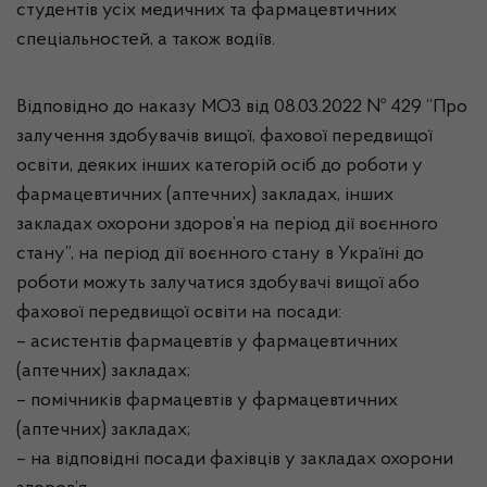
студентів усіх медичних та фармацевтичних
спеціальностей, а також водіїв.
Відповідно до наказу МОЗ
від 08.03.2022 № 429
“
Про
залучення здобувачів вищої, фахової передвищої
освіти, деяких інших категорій осіб до роботи у
фармацевтичних (аптечних) закладах, інших
закладах охорони здоров’я на період дії воєнного
стану”
, на період дії воєнного стану в Україні до
роботи можуть залучатися здобувачі вищої або
фахової передвищої освіти на посади:
– асистентів фармацевтів у фармацевтичних
(аптечних) закладах;
– помічників фармацевтів у фармацевтичних
(аптечних) закладах;
– на відповідні посади фахівців у закладах охорони