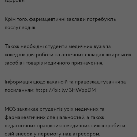
здоров’я.
Крім того, фармацевтичні заклади потребують
послуг водіїв.
Також необхідні студенти медичних вузів та
коледжів для роботи на аптечних складах лікарських
засобів і товарів медичного призначення.
Інформація щодо вакансій та працевлаштування за
посиланням: https://bit.ly/3HWppDM
МОЗ закликає студентів усіх медичних та
фармацевтичних спеціальностей, а також
педагогічних працівників медичних вишів зробити
свій внесок у перемогу над агресором.