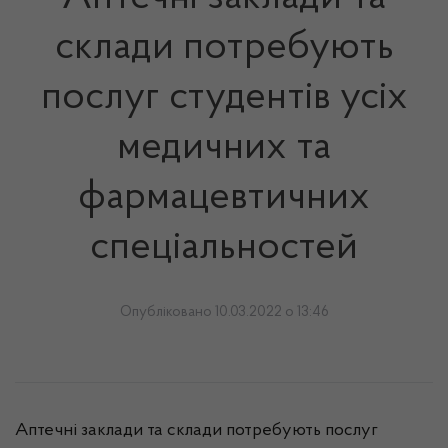
склади потребують
послуг студентів усіх
медичних та
фармацевтичних
спеціальностей
Опубліковано 10.03.2022 о 13:46
Аптечні заклади та склади потребують послуг