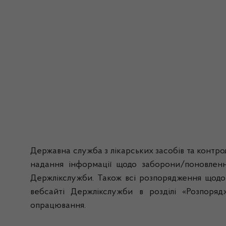
Державна служба з лікарських засобів та контро
надання інформації щодо заборони/поновлення
Держлікслужби. Також всі розпорядження щодо 
вебсайті Держлікслужби в розділі «Розпор
опрацювання.