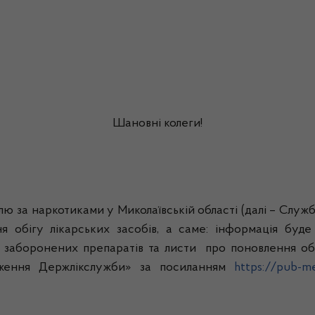
Шановні колеги!
лю за наркотиками у Миколаївській області (далі – Служб
 обігу лікарських засобів, а саме: інформація буд
заборонених препаратів та листи про поновлення обі
ядження Держлікслужби» за посиланням
https://pub-m