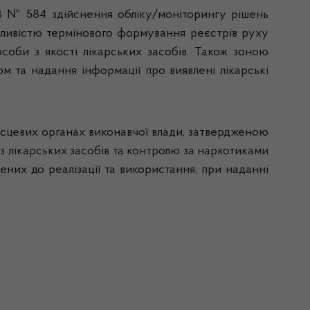
 № 584 здійснення обліку/моніторингу рішень
ожливістю термінового формування реєстрів руху
особи з якості лікарських засобів. Також зоною
м та надання інформації про виявлені лікарські
ісцевих органах виконавчої влади, затвердженою
з лікарських засобів та контролю за наркотиками
ених до реалізації та використання, при наданні