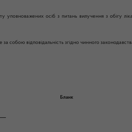
у уповноважених осіб з питань вилучення з обігу лі
за собою відповідальність згідно чинного законодавства
Бланк
___