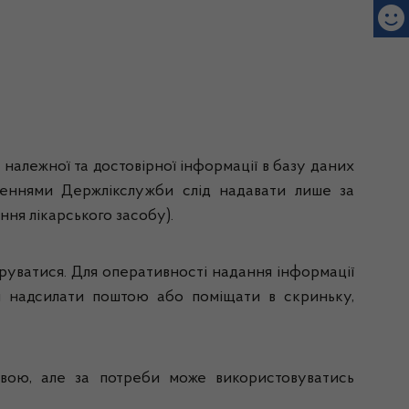
належної та достовірної інформації в базу даних
женнями Держлікслужби слід надавати лише за
ння лікарського засобу).
руватися. Для оперативності надання інформації
и надсилати поштою або поміщати в скриньку,
вою, але за потреби може використовуватись