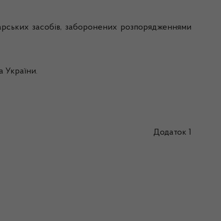
карських засобів, заборонених розпорядженнями
 України.
Додаток 1