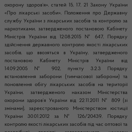
охорону здоров’я», статей 15, 17, 21 Закону України
«Про лікарські засоби», Положення про Державну
службу України з лікарських засобів та контролю за
наркотиками, затвердженого постановою Кабінету
Міністрів України від 12.08.2015 № 647, Порядку
здійснення державного контролю якості лікарських
засобів, що ввозяться в Україну, затвердженого
постановою Кабінету Міністрів України від
14.09.2005 № 902, пункту 3.2.3 Порядку
встановлення заборони (тимчасової заборони) та
поновлення обігу лікарських засобів на території
України, затвердженого наказом Міністерства
охорони здоров’я України від 22.11.2011 № 809 (зі
змінами), зареєстрованого Міністерством юстиції
України 30.01.2012 за № 126/20439, Порядку
контролю якості лікарських засобів під час оптової та