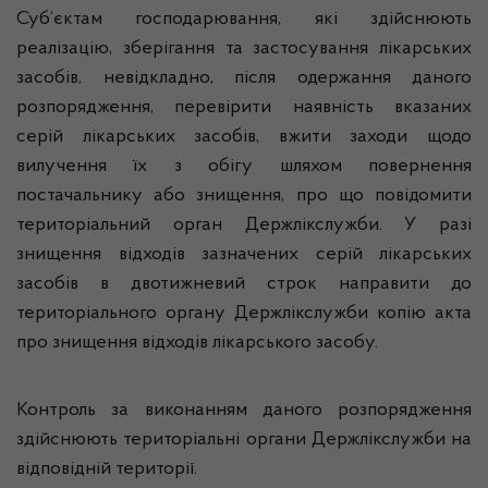
Суб’єктам господарювання, які здійснюють
реалізацію, зберігання та застосування лікарських
засобів, невідкладно, після одержання даного
розпорядження, перевірити наявність вказаних
серій лікарських засобів, вжити заходи щодо
вилучення їх з обігу шляхом повернення
постачальнику або знищення, про що повідомити
територіальний орган Держлікслужби. У разі
знищення відходів зазначених серій лікарських
засобів в двотижневий строк направити до
територіального органу Держлікслужби копію акта
про знищення відходів лікарського засобу.
Контроль за виконанням даного розпорядження
здійснюють територіальні органи Держлікслужби на
відповідній території.