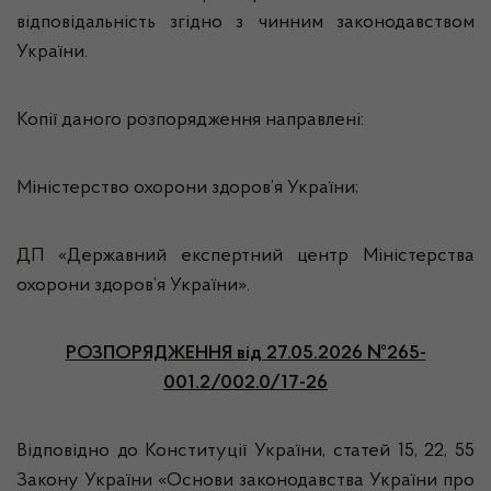
відповідальність згідно з чинним законодавством
України.
Копії даного розпорядження направлені:
Міністерство охорони здоров’я України;
ДП «Державний експертний центр Міністерства
охорони здоров’я України».
РОЗПОРЯДЖЕННЯ
від 27.05.2026 №265-
001.2/002.0/17-26
Відповідно до Конституції України, статей 15, 22, 55
Закону України «Основи законодавства України про