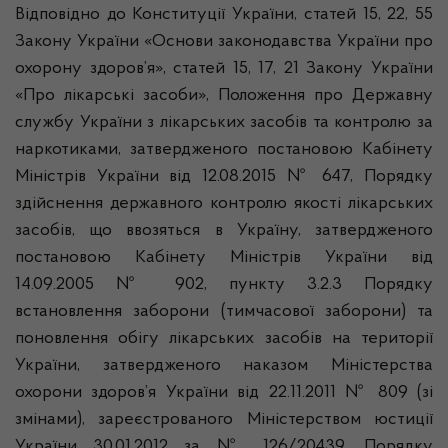
Відповідно до Конституції України, статей 15, 22, 55
Закону України «Основи законодавства України про
охорону здоров’я», статей 15, 17, 21 Закону України
«Про лікарські засоби», Положення про Державну
службу України з лікарських засобів та контролю за
наркотиками, затвердженого постановою Кабінету
Міністрів України від 12.08.2015 № 647, Порядку
здійснення державного контролю якості лікарських
засобів, що ввозяться в Україну, затвердженого
постановою Кабінету Міністрів України від
14.09.2005 № 902, пункту 3.2.3 Порядку
встановлення заборони (тимчасової заборони) та
поновлення обігу лікарських засобів на території
України, затвердженого наказом Міністерства
охорони здоров’я України від 22.11.2011 № 809 (зі
змінами), зареєстрованого Міністерством юстиції
України 30.01.2012 за № 126/20439, Порядку