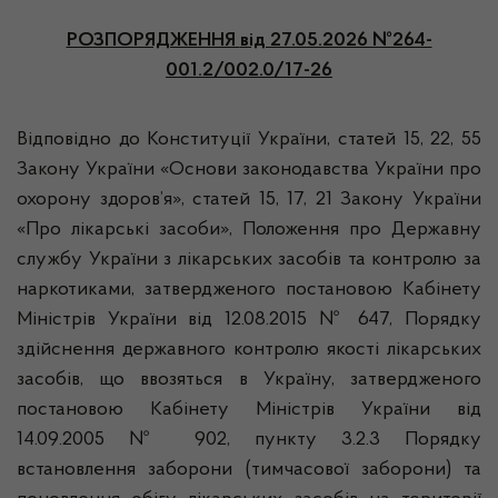
РОЗПОРЯДЖЕННЯ
від 27.05.2026 №264-
001.2/002.0/17-26
Відповідно до Конституції України, статей 15, 22, 55
Закону України «Основи законодавства України про
охорону здоров’я», статей 15, 17, 21 Закону України
«Про лікарські засоби», Положення про Державну
службу України з лікарських засобів та контролю за
наркотиками, затвердженого постановою Кабінету
Міністрів України від 12.08.2015 № 647, Порядку
здійснення державного контролю якості лікарських
засобів, що ввозяться в Україну, затвердженого
постановою Кабінету Міністрів України від
14.09.2005 № 902, пункту 3.2.3 Порядку
встановлення заборони (тимчасової заборони) та