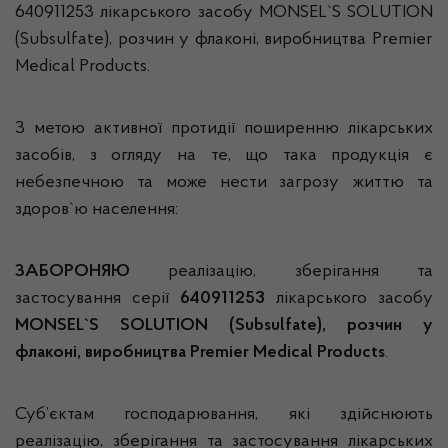
640911253 лікарського засобу MONSEL`S SOLUTION
(Subsulfate), розчин у флаконі, виробництва Premier
Medical Products.
З метою активної протидії поширенню лікарських
засобів, з огляду на те, що така продукція є
небезпечною та може нести загрозу життю та
здоров`ю населення:
ЗАБОРОНЯЮ
реалізацію, зберігання та
застосування серії
640911253
лікарського засобу
MONSEL`S SOLUTION (Subsulfate), розчин у
флаконі, виробництва Premier Medical Products
.
Суб’єктам господарювання, які здійснюють
реалізацію, зберігання та застосування лікарських