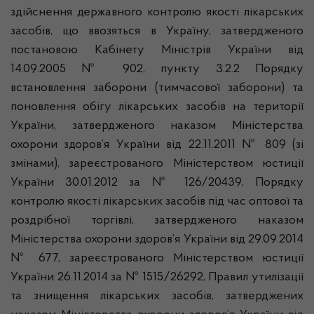
здійснення державного контролю якості лікарських
засобів, що ввозяться в Україну, затвердженого
постановою Кабінету Міністрів України від
14.09.2005 № 902, пункту 3.2.2 Порядку
встановлення заборони (тимчасової заборони) та
поновлення обігу лікарських засобів на території
України, затвердженого наказом Міністерства
охорони здоров’я України від 22.11.2011 № 809 (зі
змінами), зареєстрованого Міністерством юстиції
України 30.01.2012 за № 126/20439, Порядку
контролю якості лікарських засобів під час оптової та
роздрібної торгівлі, затвердженого наказом
Міністерства охорони здоров’я України від 29.09.2014
№ 677, зареєстрованого Міністерством юстиції
України 26.11.2014 за № 1515/26292, Правил утилізації
та знищення лікарських засобів, затверджених