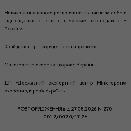
Невиконання даного розпорядження тягне за собою
відповідальність згідно з чинним законодавством
України.
Копії даного розпорядження направлені:
Міністерство охорони здоров’я України;
ДП «Державний експертний центр Міністерства
охорони здоров’я України».
РОЗПОРЯДЖЕННЯ
від 27.05.2026 №270-
001.2/002.0/17-26