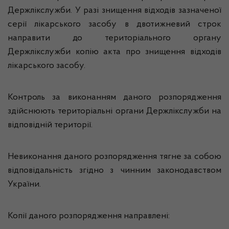
Держлікслужби. У разі знищення відходів зазначеної
серії лікарського засобу в двотижневий строк
направити до територіального органу
Держлікслужби копію акта про знищення відходів
лікарського засобу.
Контроль за виконанням даного розпорядження
здійснюють територіальні органи Держлікслужби на
відповідній території.
Невиконання даного розпорядження тягне за собою
відповідальність згідно з чинним законодавством
України.
Копії даного розпорядження направлені: