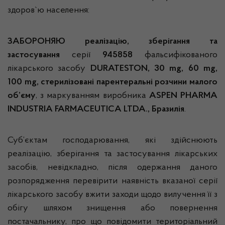
здоров`ю населення:
ЗАБОРОНЯЮ реалізацію, зберігання та
застосування
серії
945858
фальсифікованого
лікарського засобу
DURATESTON, 30 mg, 60 mg,
100 mg, cтерилізовані парентеральні розчини малого
об’єму
, з маркуванням виробника
ASPEN PHARMA
INDUSTRIA FARMACEUTICA LTDA., Бразилія
.
Суб’єктам господарювання, які здійснюють
реалізацію, зберігання та застосування лікарських
засобів, невідкладно, після одержання даного
розпорядження перевірити наявність вказаної серії
лікарського засобу вжити заходи щодо вилучення її з
обігу шляхом знищення або повернення
постачальнику, про що повідомити територіальний