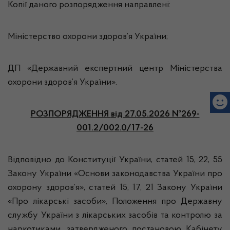
Копії даного розпорядження направлені:
Міністерство охорони здоров’я України;
ДП «Державний експертний центр Міністерства
охорони здоров’я України».
РОЗПОРЯДЖЕННЯ
від 27.05.2026 №269-
001.2/002.0/17-26
Відповідно до Конституції України, статей 15, 22, 55
Закону України «Основи законодавства України про
охорону здоров’я», статей 15, 17, 21 Закону України
«Про лікарські засоби», Положення про Державну
службу України з лікарських засобів та контролю за
наркотиками, затвердженого постановою Кабінету