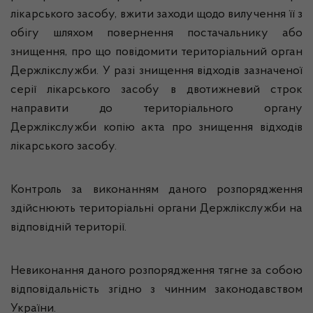
лікарського засобу, вжити заходи щодо вилучення її з
обігу шляхом повернення постачальнику або
знищення, про що повідомити територіальний орган
Держлікслужби. У разі знищення відходів зазначеної
серії лікарського засобу в двотижневий строк
направити до територіального органу
Держлікслужби копію акта про знищення відходів
лікарського засобу.
Контроль за виконанням даного розпорядження
здійснюють територіальні органи Держлікслужби на
відповідній території.
Невиконання даного розпорядження тягне за собою
відповідальність згідно з чинним законодавством
України.