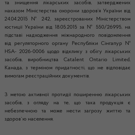
та знищення лікарських засобів, затверджених
наказом Міністерства охорони здоров’я України від
24.04.2015 № 242, зареєстрованих Міністерством
юстиції України від 18.05.2015 за № 550/26995, на
підставі надходження міжнародного повідомлення
від регуляторного органу Республіки Сінгапур №
HSA- 2026-0006 щодо відклику з обігу лікарських
засобів, виробництва Catalent Ontario Limited,
Канада, з терміном придатності, що не відповідає
вимогам реєстраційних документів.
З метою активної протидії поширенню лікарських
засобів, з огляду на те, що така продукція є
небезпечною та може нести загрозу життю та
здоров`ю населення.