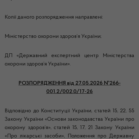
Копії даного розпорядження направлені:
Міністерство охорони здоров’я України;
ДП «Державний експертний центр Міністерства
охорони здоров’я України».
РОЗПОРЯДЖЕННЯ
від 27.05.2026 №266-
001.2/002.0/17-26
Відповідно до Конституції України, статей 15, 22, 55
Закону України «Основи законодавства України про
охорону здоров’я», статей 15, 17, 21 Закону України
«Про лікарські засоби», Положення про Державну