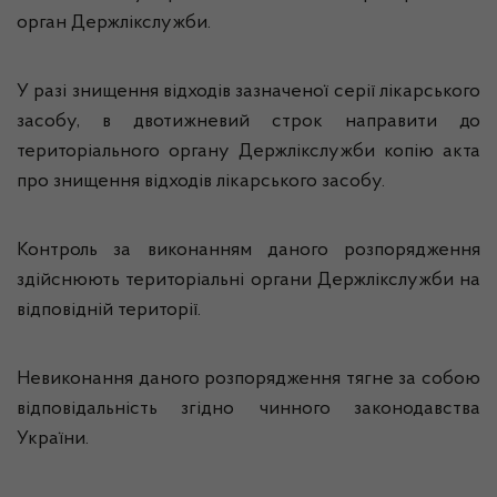
орган Держлікслужби.
У разі знищення відходів зазначеної серії лікарського
засобу, в двотижневий строк направити до
територіального органу Держлікслужби копію акта
про знищення відходів лікарського засобу.
Контроль за виконанням даного розпорядження
здійснюють територіальні органи Держлікслужби на
відповідній території.
Невиконання даного розпорядження тягне за собою
відповідальність згідно чинного законодавства
України.