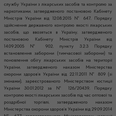
службу України з лікарських засобів та контролю за
наркотиками, затвердженого постановою Кабінету
Міністрів України від 12.08.2015 № 647, Порядку
здійснення державного контролю якості лікарських
засобів, що ввозяться в Україну, затвердженого
постановою Кабінету Міністрів України від
14.09.2005 № 902, пункту 3.2.3 Порядку
встановлення заборони (тимчасової заборони) та
поновлення обігу лікарських засобів на території
України, затвердженого наказом Міністерства
охорони здоров’я України від 22.11.2011 № 809 (зі
змінами), зареєстрованого Міністерством юстиції
України 30.01.2012 за № 126/20439, Порядку
контролю якості лікарських засобів під час оптової та
роздрібної торгівлі, затвердженого наказом
Міністерства охорони здоров’я України від 29.09.2014