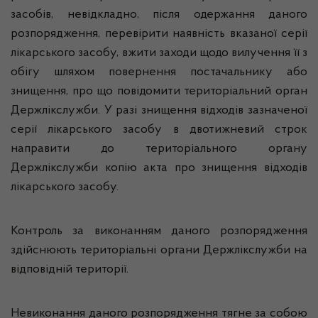
засобів, невідкладно, після одержання даного
розпорядження, перевірити наявність вказаної серії
лікарського засобу, вжити заходи щодо вилучення її з
обігу шляхом повернення постачальнику або
знищення, про що повідомити територіальний орган
Держлікслужби. У разі знищення відходів зазначеної
серії лікарського засобу в двотижневий строк
направити до територіального органу
Держлікслужби копію акта про знищення відходів
лікарського засобу.
Контроль за виконанням даного розпорядження
здійснюють територіальні органи Держлікслужби на
відповідній території.
Невиконання даного розпорядження тягне за собою