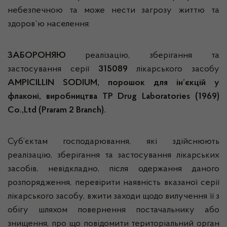
небезпечною та може нести загрозу життю та
здоров`ю населення:
ЗАБОРОНЯЮ
реалізацію, зберігання та
застосування серії
315089
лікарського засобу
AMPICILLIN SODIUM, порошок для ін’єкцій у
флаконі, виробництва TP Drug Laboratories (1969)
Co.,Ltd (Praram 2 Branch).
Суб’єктам господарювання, які здійснюють
реалізацію, зберігання та застосування лікарських
засобів, невідкладно, після одержання даного
розпорядження, перевірити наявність вказаної серії
лікарського засобу, вжити заходи щодо вилучення її з
обігу шляхом повернення постачальнику або
знищення, про що повідомити територіальний орган