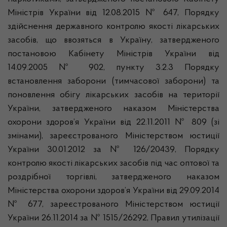
Міністрів України від 12.08.2015 № 647, Порядку
здійснення державного контролю якості лікарських
засобів, що ввозяться в Україну, затвердженого
постановою Кабінету Міністрів України від
14.09.2005 № 902, пункту 3.2.3 Порядку
встановлення заборони (тимчасової заборони) та
поновлення обігу лікарських засобів на території
України, затвердженого наказом Міністерства
охорони здоров’я України від 22.11.2011 № 809 (зі
змінами), зареєстрованого Міністерством юстиції
України 30.01.2012 за № 126/20439, Порядку
контролю якості лікарських засобів під час оптової та
роздрібної торгівлі, затвердженого наказом
Міністерства охорони здоров’я України від 29.09.2014
№ 677, зареєстрованого Міністерством юстиції
України 26.11.2014 за № 1515/26292, Правил утилізації