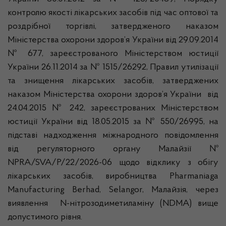
контролю якості лікарських засобів під час оптової та
роздрібної торгівлі, затвердженого наказом
Міністерства охорони здоров’я України від 29.09.2014
№ 677, зареєстрованого Міністерством юстиції
України 26.11.2014 за № 1515/26292, Правил утилізації
та знищення лікарських засобів, затверджених
наказом Міністерства охорони здоров’я України від
24.04.2015 № 242, зареєстрованих Міністерством
юстиції України від 18.05.2015 за № 550/26995, на
підставі надходження міжнародного повідомлення
від регуляторного органу Малайзії №
NPRA/SVA/P/22/2026-06 щодо відклику з обігу
лікарських засобів, виробництва Pharmaniaga
Manufacturing Berhad, Selangor, Малайзія, через
виявлення N-нітрозодиметиламіну (NDMA) вище
допустимого рівня.