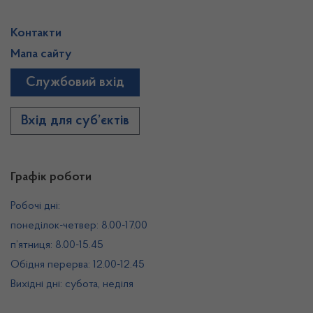
Контакти
Мапа сайту
Службовий вхід
Вхід для суб’єктів
Графік роботи
Робочі дні:
понеділок-четвер: 8.00-17.00
п’ятниця: 8.00-15.45
Обідня перерва: 12.00-12.45
Вихідні дні: субота, неділя