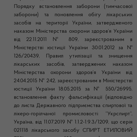
Порядку встановлення заборони (тимчасової
заборони) та поновлення обігу лікарських
засобів на території України, затвердженого
наказом Міністерства охорони здоров’я України
від 22.11.2011 № 809, зареєстрованим в
Міністерстві юстиції України 30.01.2012 за №
126/20439, Правил утилізації та знищення
лікарських засобів, затверджених наказом
Міністерства охорони здоров’я України від
24.04.2015 № 242, зареєстрованим в Міністерстві
юстиції України 18.05.2015 за № 550/26995,
встановлення факту фальсифікації (відповідно
до листа Державного підприємства спиртової та
лікеро-горілчаної промисловості “Укрспирт”,
Україна, від 11.07.2019 № 1.1.2-1.9.3/1209, що серія
021118 лікарського засобу СПИРТ ЕТИЛОВИЙ