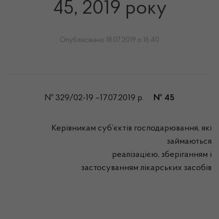
45, 2019 року
Опубліковано 18.07.2019 о 16:40
№ 329/02-19 –17.07.2019 р.
№ 45
Керівникам суб’єктів господарювання, які
займаються
реалізацією, зберіганням і
застосуванням лікарських засобів