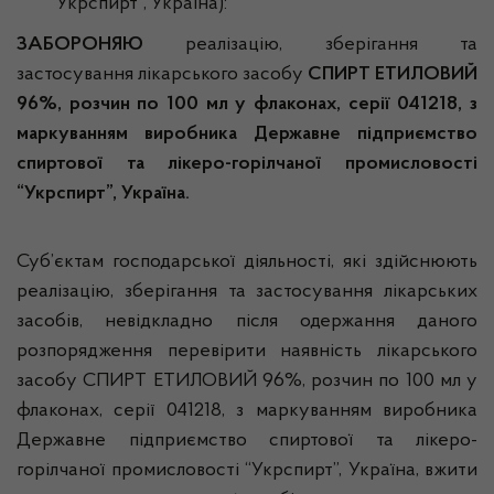
“Укрспирт”, Україна):
ЗАБОРОНЯЮ
реалізацію, зберігання та
застосування лікарського засобу
СПИРТ ЕТИЛОВИЙ
96%, розчин по 100 мл у флаконах, серії 041218, з
маркуванням виробника Державне підприємство
спиртової та лікеро-горілчаної промисловості
“Укрспирт”, Україна.
Суб’єктам господарської діяльності, які здійснюють
реалізацію, зберігання та застосування лікарських
засобів, невідкладно після одержання даного
розпорядження перевірити наявність лікарського
засобу СПИРТ ЕТИЛОВИЙ 96%, розчин по 100 мл у
флаконах, серії 041218, з маркуванням виробника
Державне підприємство спиртової та лікеро-
горілчаної промисловості “Укрспирт”, Україна, вжити