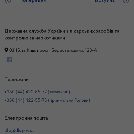
Попередня
Наступна
Державна служба України з лікарських засобів та
контролю за наркотиками
03115, м. Київ, просп. Берестейський, 120-А
Телефони
+380 (44) 422-55-77 (загальний)
+380 (44) 422-55-73 (приймальня Голови)
Електронна пошта
dls@dls.gov.ua