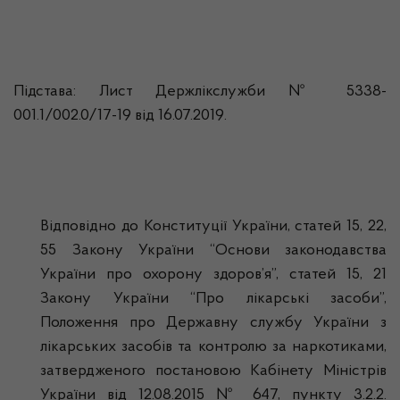
Підстава: Лист Держлікслужби № 5338-
001.1/002.0/17-19 від 16.07.2019.
Відповідно до Конституції України, статей 15, 22,
55 Закону України “Основи законодавства
України про охорону здоров’я”, статей 15, 21
Закону України “Про лікарські засоби”,
Положення про Державну службу України з
лікарських засобів та контролю за наркотиками,
затвердженого постановою Кабінету Міністрів
України від 12.08.2015 № 647, пункту 3.2.2.