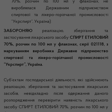
70%, розчин по 100 мл у флаконах, не
вироблялася Державним підприємством
спиртової та лікеро-горілчаної промисловості
“Укрспирт”, Україна):
ЗАБОРОНЯЮ
реалізацію, зберігання та
застосування лікарського засобу
СПИРТ ЕТИЛОВИЙ
70%, розчин по 100 мл у флаконах, серії 021118, з
маркуванням виробника Державне підприємство
спиртової та лікеро-горілчаної промисловості
“Укрспирт”, Україна.
Суб’єктам господарської діяльності, які здійснюють
реалізацію, зберігання та застосування лікарських
засобів, невідкладно після одержання даного
розпорядження перевірити наявність лікарського
засобу СПИРТ ЕТИЛОВИЙ 70%, розчин по 100 мл у