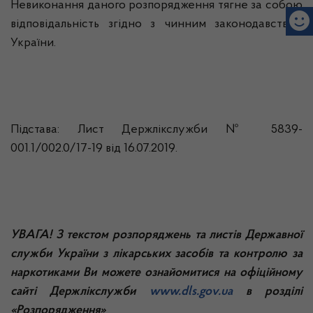
Невиконання даного розпорядження тягне за собою
відповідальність згідно з чинним законодавством
України.
Підстава: Лист Держлікслужби № 5839-
001.1/002.0/17-19 від 16.07.2019.
УВАГА! З текстом розпоряджень та листів Державної
служби України з лікарських засобів та контролю за
наркотиками Ви можете ознайомитися
на офіційному
сайті Держлікслужби
www.dls.gov.ua
в розділі
«Розпорядження»