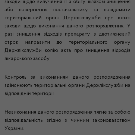
заходи щодо вилучення її з обігу шляхом знищення
або повернення постачальнику та повідомити
територіальний орган Держлікслужби про вжиті
заходи щодо виконання даного розпорядження. У
разі знищення відходів препарату в двотижневий
строк направити до територіального органу
Держлікслужби копію акта про знищення відходів
лікарського засобу.
Контроль за виконанням даного розпорядження
здійснюють територіальні органи Держлікслужби на
відповідній території.
Невиконання даного розпорядження тягне за собою
відповідальність згідно з чинним законодавством
України.