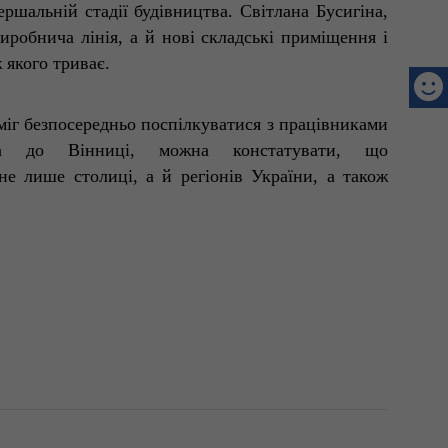
ершальній стадії будівництва. Світлана Бусигіна,
иробнича лінія, а й нові складські приміщення і
 якого триває.
зміг безпосередньо поспілкуватися з працівниками
ка до Вінниці, можна констатувати, що
е лише столиці, а й регіонів України, а також