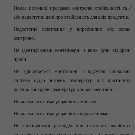
Немає поточної програми контролю стабільності та /
або недоступні дані про стабільність для всіх продуктів.
Недостатнє освітлення у виробничих або зонах
контролю.
Не ідентифіковані контейнери, з яких були відібрані
проби.
Не здійснюється моніторинг і відсутня сигнальна
система щодо значень температур для критичних
ділянок контролю температур в зонах зберігання.
Неналежна система управління змінами.
Неналежна система управління відхиленнями.
Не виконуються розслідування стосовно аварійних
сигналів та температурних відхилень від вимог щодо