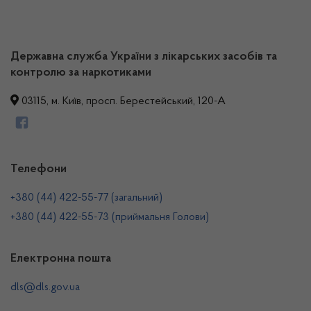
Державна служба України з лікарських засобів та
контролю за наркотиками
03115, м. Київ, просп. Берестейський, 120-А
Телефони
+380 (44) 422-55-77 (загальний)
+380 (44) 422-55-73 (приймальня Голови)
Електронна пошта
dls@dls.gov.ua