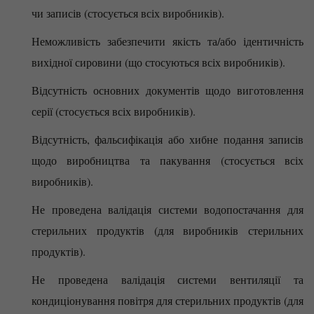
чи записів (стосується всіх виробників).
Неможливість забезпечити якість та/або ідентичність
вихідної сировини (що стосуються всіх виробників).
Відсутність основних документів щодо виготовлення
серії (стосується всіх виробників).
Відсутність, фальсифікація або хибне подання записів
щодо виробництва та пакування (стосується всіх
виробників).
Не проведена валідація системи водопостачання для
стерильних продуктів (для виробників стерильних
продуктів).
Не проведена валідація системи вентиляції та
кондиціонування повітря для стерильних продуктів (для