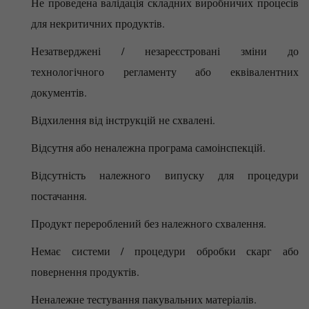
Не проведена валідація складних виробничих процесів
для некритичних продуктів.
Незатверджені / незареєстровані зміни до
технологічного регламенту або еквівалентних
документів.
Відхилення від інструкцій не схвалені.
Відсутня або неналежна програма самоінспекцій.
Відсутність належного випуску для процедури
постачання.
Продукт перероблений без належного схвалення.
Немає системи / процедури обробки скарг або
повернення продуктів.
Неналежне тестування пакувальних матеріалів.