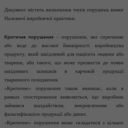
Документ містить визначення типів порушень вимог
Належної виробничої практики.
‒ порушення, яке спричиняє
Критичне порушення
або веде до високої ймовірності виробництва
продукту, який шкідливий для пацієнта людини або
тварини, або такого, що може призвести до появи
шкідливих залишків в харчовій продукції
тваринного походження.
«Критичне» порушення також виникає, коли в
рамках спостереження виявляється, що виробник
займався шахрайством, викривленням або
фальсифікацією продукції або даних.
«Критичне» порушення може складатися з кількох