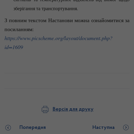
зберігання та транспортування.
З повним текстом Настанови можна ознайомитися за
посиланням:
https://www.picscheme.org/layout/document.php?
id=1609
Версія для друку
Попередня
Наступна