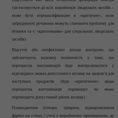
(застосовується до всіх виробників лікарських засобів ‒
може бути перекваліфіковане в «критичне», коли
забруднюючі речовини можуть становити проблему для
безпеки та є «критичними» для стерильних лікарських
засобів).
Відсутні або неефективні заходи контролю, що
забезпечують належну впевненість у тому, що
перехресна контамінація буде контролюватися у
відповідних межах допустимого впливу на здоров’я для
наступних продуктів. (буде «критичним», якщо
перехресна контамінація перевищує чи може
перевищити допустимий рівень впливу).
Пошкодження (отвори, тріщини, відшаровування
фарби) на стінах / стелі у виробничих приміщеннях, де