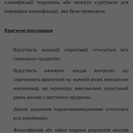
класифікації порушень або можуть слугувати для
перевірки класифікації, яка була проведена.
Критичні порушення
Відсутність валідації стерилізації (стосується всіх
стерильних продуктів).
Відсутність належних заходів контролю, що
спричиняють фактичний чи значний ризик перехресної
контамінації, що перевищує максимально допустимий
рівень впливу у наступних продуктах.
Докази зараження паразитами/шкідниками (стосується
всіх виробників).
Фальсифікація або хибне подання результатів аналізів