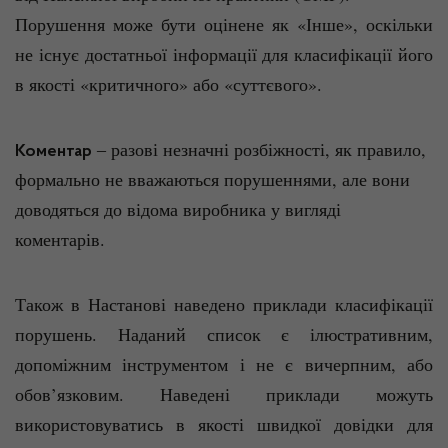
Порушення може бути оцінене як «Інше», оскільки
не існує достатньої інформації для класифікації його
в якості «критичного» або «суттєвого».
‒ разові незначні розбіжності, як правило,
Коментар
формально не вважаються порушеннями, але вони
доводяться до відома виробника у вигляді
коментарів.
Також в Настанові наведено приклади класифікації
порушень. Наданий список є ілюстративним,
допоміжним інструментом і не є вичерпним, або
обов’язковим. Наведені приклади можуть
використовуватись в якості швидкої довідки для