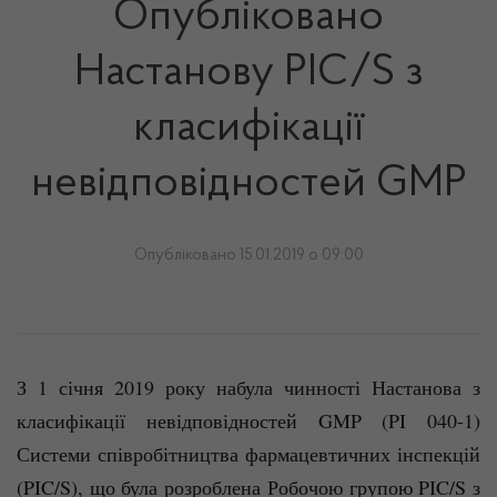
Опубліковано
Настанову PIC/S з
класифікації
невідповідностей GMP
Опубліковано 15.01.2019 о 09:00
З 1 січня 2019 року набула чинності Настанова з
класифікації невідповідностей GMP (PI 040-1)
Системи співробітництва фармацевтичних інспекцій
(PIC/S), що була розроблена Робочою групою PIC/S з