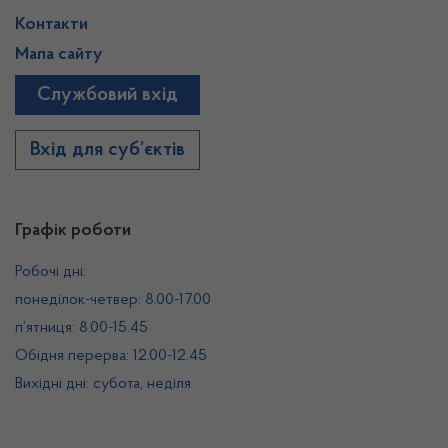
Контакти
Мапа сайту
Службовий вхід
Вхід для суб’єктів
Графік роботи
Робочі дні:
понеділок-четвер: 8.00-17.00
п’ятниця: 8.00-15.45
Обідня перерва: 12.00-12.45
Вихідні дні: субота, неділя