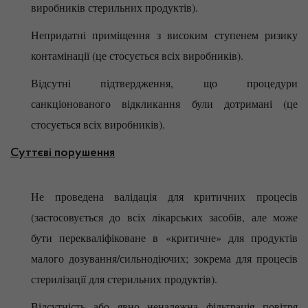
виробників стерильних продуктів).
Непридатні приміщення з високим ступенем ризику
контамінації (це стосується всіх виробників).
Відсутні підтвердження, що процедури
санкціонованого відкликання були дотримані (це
стосується всіх виробників).
Суттєві порушення
Не проведена валідація для критичних процесів
(застосовується до всіх лікарських засобів, але може
бути перекваліфіковане в «критичне» для продуктів
малого дозування/сильнодіючих; зокрема для процесів
стерилізації для стерильних продуктів).
Відсутність або явно неналежна фільтрація повітря