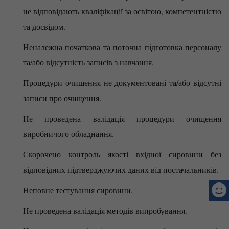
не відповідають кваліфікації за освітою, компетентністю
та досвідом.
Неналежна початкова та поточна підготовка персоналу
та/або відсутність записів з навчання.
Процедури очищення не документовані та/або відсутні
записи про очищення.
Не проведена валідація процедури очищення
виробничого обладнання.
Скорочено контроль якості вхідної сировини без
відповідних підтверджуючих даних від постачальників.
Неповне тестування сировини.
Не проведена валідація методів випробування.