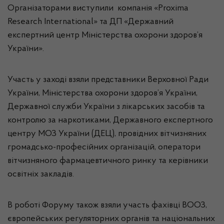
Організаторами виступили компанія «Proxima
Research International» та ДП «Державний
експертний центр Міністерства охорони здоров’я
України».
Участь у заході взяли представники Верховної Ради
України, Міністерства охорони здоров’я України,
Державної служби України з лікарських засобів та
контролю за наркотиками, Державного експертного
центру МОЗ України (ДЕЦ), провідних вітчизняних
громадсько-професійних організацій, оператори
вітчизняного фармацевтичного ринку та керівники
освітніх закладів.
В роботі Форуму також взяли участь фахівці ВООЗ,
європейських регуляторних органів та національних