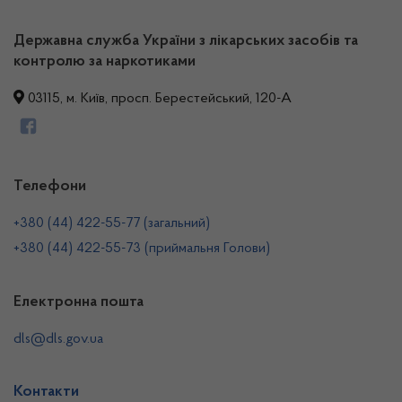
Державна служба України з лікарських засобів та
контролю за наркотиками
03115, м. Київ, просп. Берестейський, 120-А
Телефони
+380 (44) 422-55-77 (загальний)
+380 (44) 422-55-73 (приймальня Голови)
Електронна пошта
dls@dls.gov.ua
Контакти