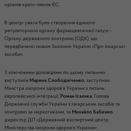
органів країн-членів ЄС.
В центрі уваги було створення єдиного
регуляторного органу фармацевтичної галузі –
Органу державного контролю (ОДК), що
передбачено новим Законом України «Про лікарські
засоби».
З ключовими доповідями по цьому питанню
виступили
Марина Слободніченко
, заступник
Міністра охорони здоров’я України з питань
європейської інтеграції,
Роман Ісаєнка
, Голова
Державної служби України з лікарських засобів та
контролю за наркотиками, та
Михайло Бабенко
,
директор ДП «Державний експертний центр
Міністерства охорони здоров’я України».