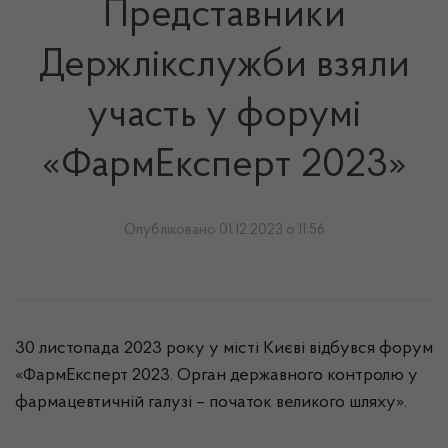
Представники
Держлікслужби взяли
участь у форумі
«ФармЕксперт 2023»
Опубліковано 01.12.2023 о 11:56
30 листопада 2023 року у місті Києві відбувся форум
«ФармЕксперт 2023. Орган державного контролю у
фармацевтичній галузі – початок великого шляху».