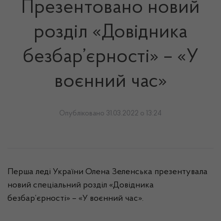
Презентовано новий
розділ «Довідника
безбар’єрності» – «У
воєнний час»
Опубліковано 31.03.2022 о 13:24
Перша леді України Олена Зеленська презентувала
новий спеціальний розділ «Довідника
безбар’єрності» – «У воєнний час».