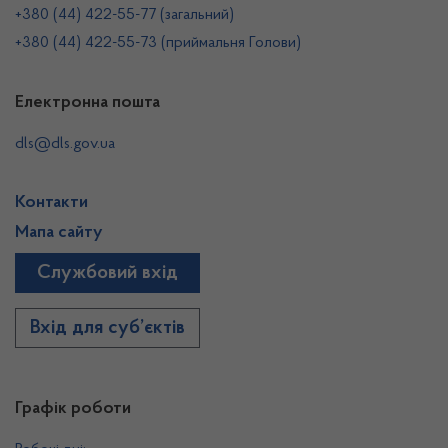
+380 (44) 422-55-77 (загальний)
+380 (44) 422-55-73 (приймальня Голови)
Електронна пошта
dls@dls.gov.ua
Контакти
Мапа сайту
Службовий вхід
Вхід для суб’єктів
Графік роботи