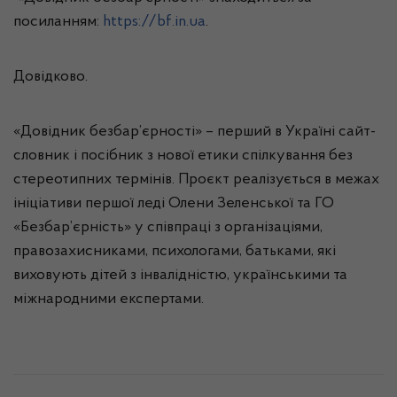
посиланням:
https://bf.in.ua
.
Довідково.
«Довідник безбар’єрності» – перший в Україні сайт-
словник і посібник з нової етики спілкування без
стереотипних термінів. Проєкт реалізується в межах
ініціативи першої леді Олени Зеленської та ГО
«Безбар’єрність» у співпраці з організаціями,
правозахисниками, психологами, батьками, які
виховують дітей з інвалідністю, українськими та
міжнародними експертами.