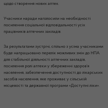
щодо створення нових аптек.
Учасники наради наголосили на необхідності
посилення соціальної відповідальності усіх
працівників аптечних закладів.
За результатами зустрічі, спільно з усіма учасниками
буде напрацьовано перелік можливих змін до НПА
для стабільної діяльності аптечних закладів,
посилення ролі аптеки у збереженні здоров’я
населення, забезпечення доступності до лікарських
засобів населення, яке проживає у сільській
місцевості та державної програми «Доступні ліки».