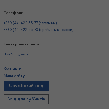
Телефони
+380 (44) 422-55-77 (загальний)
+380 (44) 422-55-73 (приймальня Голови)
Електронна пошта
dls@dls.gov.ua
Контакти
Мапа сайту
Службовий вхід
Вхід для суб’єктів