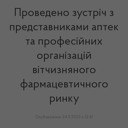
Проведено зустріч з
представниками аптек
та професійних
організацій
вітчизняного
фармацевтичного
ринку
Опубліковано 24.11.2023 о 12:41