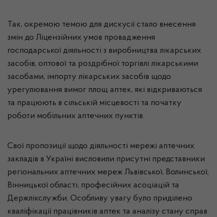
Так, окремою темою для дискусії стало внесення
змін до Ліцензійних умов провадження
господарської діяльності з виробництва лікарських
засобів, оптової та роздрібної торгівлі лікарськими
засобами, імпорту лікарських засобів щодо
урегулювання вимог площ аптек, які відкриваються
та працюють в сільській місцевості та початку
роботи мобільних аптечних пунктів.
Свої пропозиції щодо діяльності мережі аптечних
закладів в Україні висловили присутні представники
регіональних аптечних мереж Львівської, Волинської,
Вінницької області, професійних асоціацій та
Держлікслужби. Особливу увагу було приділено
кваліфікації працівників аптек та аналізу стану справ