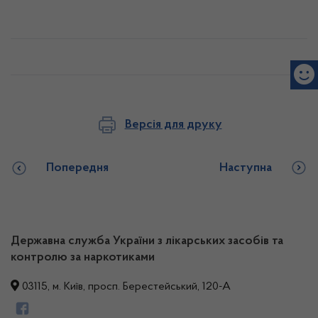
Версія для друку
Попередня
Наступна
Державна служба України з лікарських засобів та
контролю за наркотиками
03115, м. Київ, просп. Берестейський, 120-А