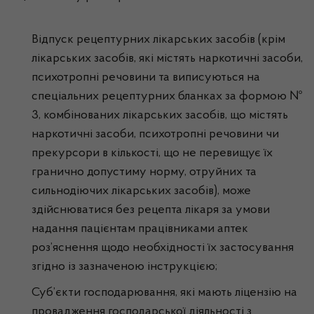
Відпуск рецептурних лікарських засобів (крім
лікарських засобів, які містять наркотичні засоби,
психотропні речовини та виписуються на
спеціальних рецептурних бланках за формою №
3, комбінованих лікарських засобів, що містять
наркотичні засоби, психотропні речовини чи
прекурсори в кількості, що не перевищує їх
гранично допустиму норму, отруйних та
сильнодіючих лікарських засобів), може
здійснюватися без рецепта лікаря за умови
надання пацієнтам працівниками аптек
роз’яснення щодо необхідності їх застосування
згідно із зазначеною інструкцією;
Суб’єкти господарювання, які мають ліцензію на
провадження господарської діяльності з