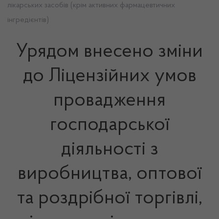
лікарських засобів (крім активних фармацевтичних
інгредієнтів)
Урядом внесено зміни
до Ліцензійних умов
провадження
господарської
діяльності з
виробництва, оптової
та роздрібної торгівлі,