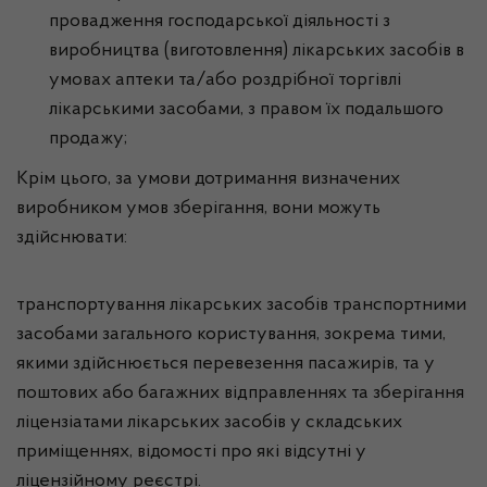
провадження господарської діяльності з
виробництва (виготовлення) лікарських засобів в
умовах аптеки та/або роздрібної торгівлі
лікарськими засобами, з правом їх подальшого
продажу;
Крім цього, за умови дотримання визначених
виробником умов зберігання, вони можуть
здійснювати:
транспортування лікарських засобів транспортними
засобами загального користування, зокрема тими,
якими здійснюється перевезення пасажирів, та у
поштових або багажних відправленнях та зберігання
ліцензіатами лікарських засобів у складських
приміщеннях, відомості про які відсутні у
ліцензійному реєстрі.