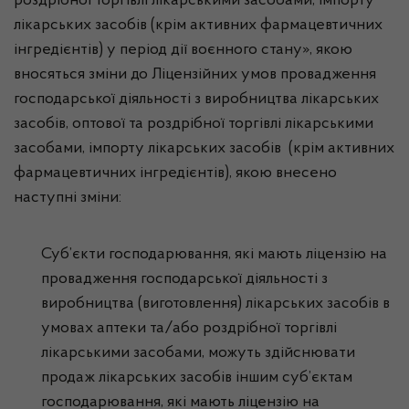
роздрібної торгівлі лікарськими засобами, імпорту
лікарських засобів (крім активних фармацевтичних
інгредієнтів) у період дії воєнного стану», якою
вносяться зміни до Ліцензійних умов провадження
господарської діяльності з виробництва лікарських
засобів, оптової та роздрібної торгівлі лікарськими
засобами, імпорту лікарських засобів (крім активних
фармацевтичних інгредієнтів), якою внесено
наступні зміни:
Суб’єкти господарювання, які мають ліцензію на
провадження господарської діяльності з
виробництва (виготовлення) лікарських засобів в
умовах аптеки та/або роздрібної торгівлі
лікарськими засобами, можуть здійснювати
продаж лікарських засобів іншим суб’єктам
господарювання, які мають ліцензію на