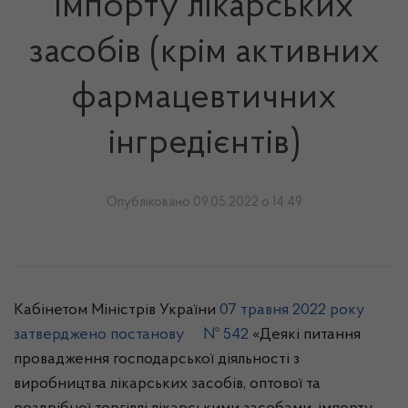
імпорту лікарських
засобів (крім активних
фармацевтичних
інгредієнтів)
Опубліковано 09.05.2022 о 14:49
Кабінетом Міністрів України
07 травня 2022 року
затверджено постанову № 542
«Деякі питання
провадження господарської діяльності з
виробництва лікарських засобів, оптової та