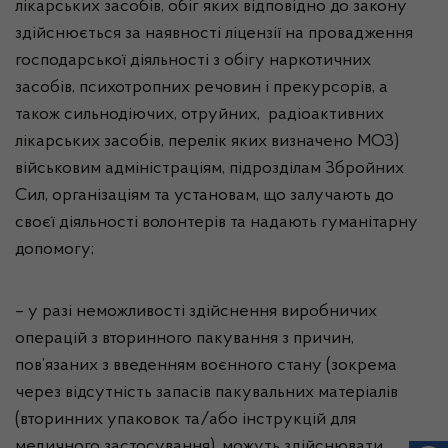
лікарських засобів, обіг яких відповідно до закону
здійснюється за наявності ліцензії на провадження
господарської діяльності з обігу наркотичних
засобів, психотропних речовин і прекурсорів, а
також сильнодіючих, отруйних, радіоактивних
лікарських засобів, перелік яких визначено МОЗ)
військовим адміністраціям, підрозділам Збройних
Сил, організаціям та установам, що залучають до
своєї діяльності волонтерів та надають гуманітарну
допомогу;
– у разі неможливості здійснення виробничих
операцій з вторинного пакування з причин,
пов’язаних з введенням воєнного стану (зокрема
через відсутність запасів пакувальних матеріалів
(вторинних упаковок та/або інструкцій для
медичного застосування), можуть здійснювати