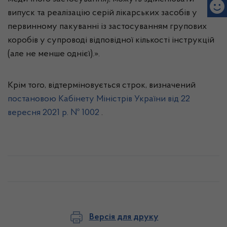
випуск та реалізацію серій лікарських засобів у
первинному пакуванні із застосуванням групових
коробів у супроводі відповідної кількості інструкцій
(але не менше однієї).».
Крім того, відтерміновується строк, визначений
постановою Кабінету Міністрів України від 22
вересня 2021 р. № 1002
.
Версія для друку