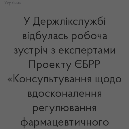
України»
У Держлікслужбі
відбулась робоча
зустріч з експертами
Проекту ЄБРР
«Консультування щодо
вдосконалення
регулювання
фармацевтичного