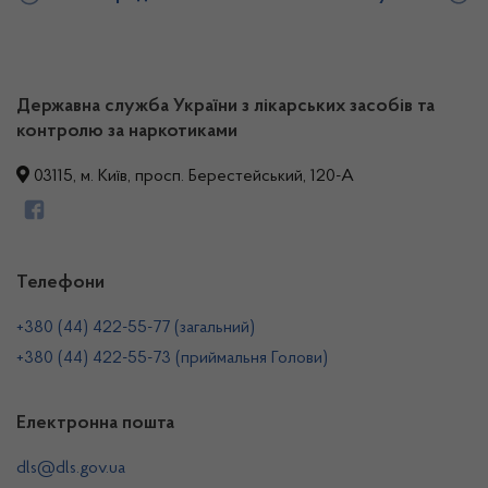
Державна служба України з лікарських засобів та
контролю за наркотиками
03115, м. Київ, просп. Берестейський, 120-А
Телефони
+380 (44) 422-55-77 (загальний)
+380 (44) 422-55-73 (приймальня Голови)
Електронна пошта
dls@dls.gov.ua