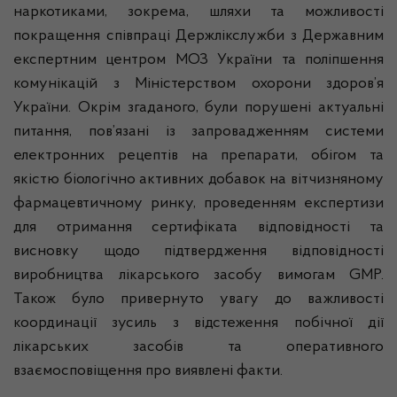
наркотиками, зокрема, шляхи та можливості
покращення співпраці Держлікслужби з Державним
експертним центром МОЗ України та поліпшення
комунікацій з Міністерством охорони здоров’я
України. Окрім згаданого, були порушені актуальні
питання, пов’язані із запровадженням системи
електронних рецептів на препарати, обігом та
якістю біологічно активних добавок на вітчизняному
фармацевтичному ринку, проведенням експертизи
для отримання сертифіката відповідності та
висновку щодо підтвердження відповідності
виробництва лікарського засобу вимогам GMP.
Також було привернуто увагу до важливості
координації зусиль з відстеження побічної дії
лікарських засобів та оперативного
взаємосповіщення про виявлені факти.