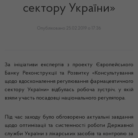
сектору України»
Опубліковано 25.02.2019 о 17:36
За ініціативи експертів з проекту Європейського
Банку Реконструкції та Розвитку «Консультування
щодо вдосконалення регулювання фармацевтичного
сектору України» відбулась робоча зустріч, у якій
взяли участь посадовці національного регулятора.
Під час заходу було обговорено актуальні завдання
щодо оптимізації та системності роботи Державної
служби України з лікарських засобів та контролю за