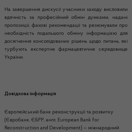
На завершення дискусії учасники заходу висловили
вдячність за професійний обмін думками, надані
пропозиції, фахові рекомендації та резюмували про
необхідність подальшого обміну інформацією для
досягнення консолідованих рішень щодо питань, які
турбують експертне фармацевтичне середовище
України.
Довідкова інформація
Європейський банк реконструкції та розвитку
(Євробанк, ЄБРР, англ. European Bank for
Reconstruction and Development) — міжнародний