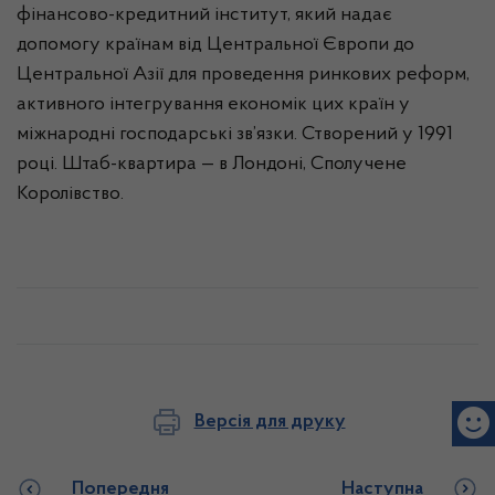
фінансово-кредитний інститут, який надає
допомогу країнам від Центральної Європи до
Центральної Азії для проведення ринкових реформ,
активного інтегрування економік цих країн у
міжнародні господарські зв’язки. Створений у 1991
році. Штаб-квартира — в Лондоні, Сполучене
Королівство.
Версія для друку
Попередня
Наступна