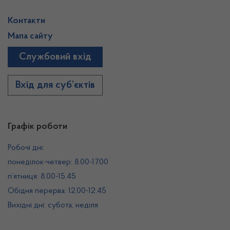
Контакти
Мапа сайту
Службовий вхід
Вхід для суб’єктів
Графік роботи
Робочі дні:
понеділок-четвер: 8.00-17.00
п’ятниця: 8.00-15.45
Обідня перерва: 12.00-12.45
Вихідні дні: субота, неділя