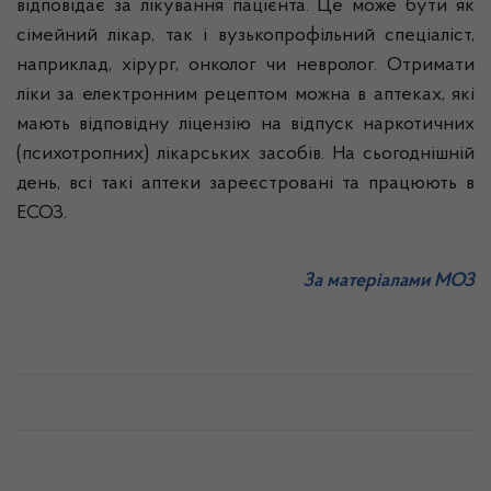
відповідає за лікування пацієнта. Це може бути як
сімейний лікар, так і вузькопрофільний спеціаліст,
наприклад, хірург, онколог чи невролог. Отримати
ліки за електронним рецептом можна в аптеках, які
мають відповідну ліцензію на відпуск наркотичних
(психотропних) лікарських засобів. На сьогоднішній
день, всі такі аптеки зареєстровані та працюють в
ЕСОЗ.
За матеріалами МОЗ