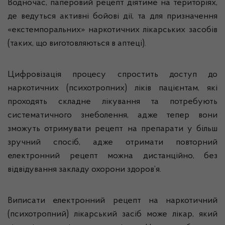
Водночас, паперовий рецепт діятиме на територіях,
де ведуться активні бойові дії, та для призначення
«екстемпоральних» наркотичних лікарських засобів
(таких, що виготовляються в аптеці).
Цифровізація процесу спростить доступ до
наркотичних (психотропних) ліків пацієнтам, які
проходять складне лікування та потребують
систематичного знеболення, адже тепер вони
зможуть отримувати рецепт на препарати у більш
зручний спосіб, адже отримати повторний
електронний рецепт можна дистанційно, без
відвідування закладу охорони здоров’я.
Виписати електронний рецепт на наркотичний
(психотропний) лікарський засіб може лікар, який