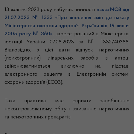
13 жовтня 2023 року набуває чинності
наказ МОЗ від
21.07.2023 № 1333 «Про внесення змін до наказу
Міністерства охорони здоров’я України від 19 липня
2005 року № 360»
, зареєстрований в Міністерстві
юстиції України 07.08.2023 за № 1332/40388.
Відповідно, з цієї дати відпуск наркотичних
(психотропних) лікарських засобів в аптеці
здійснюватиметься виключно на підставі
електронного рецепта в Електронній системі
охорони здоров’я (ЕСОЗ).
Така практика має сприяти запобіганню
неконтрольованому обігу і вживанню наркотичних
та психотропних препаратів.