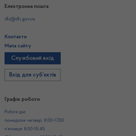
Електронна пошта
dls@dls.gov.ua
Контакти
Мапа сайту
Службовий вхід
Вхід для суб’єктів
Графік роботи
Робочі дні:
понеділок-четвер: 8.00-17.00
п’ятниця: 8.00-15.45