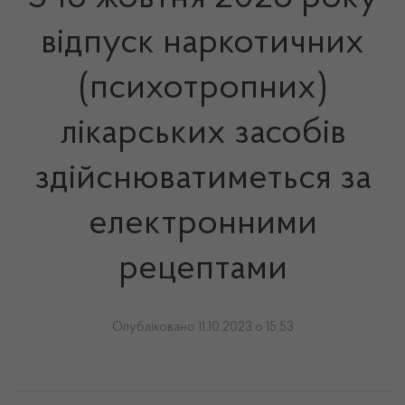
відпуск наркотичних
(психотропних)
лікарських засобів
здійснюватиметься за
електронними
рецептами
Опубліковано 11.10.2023 о 15:53