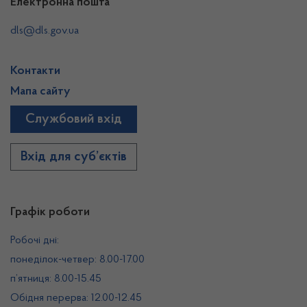
Електронна пошта
dls@dls.gov.ua
Контакти
Мапа сайту
Службовий вхід
Вхід для суб’єктів
Графік роботи
Робочі дні:
понеділок-четвер: 8.00-17.00
п’ятниця: 8.00-15.45
Обідня перерва: 12.00-12.45