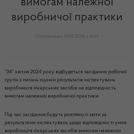
вимогам належної
виробничої практики
Опубліковано 01.04.2024 о 14:29
“04” квітня 2024 року відбудеться засідання робочої
групи з питань оцінки результатів інспектувань
виробництв лікарських засобів на відповідність
вимогам належної виробничої практики.
Під час засідання будуть розглянуті звіти за
результатами інспектувань щодо відповідності умов
виробництв лікарських засобів вимогам належної