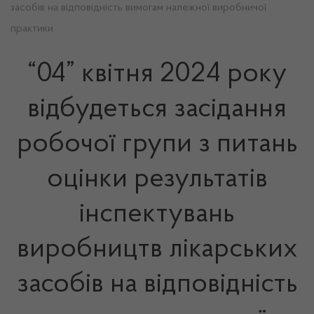
засобів на відповідність вимогам належної виробничої
практики
“04” квітня 2024 року
відбудеться засідання
робочої групи з питань
оцінки результатів
інспектувань
виробництв лікарських
засобів на відповідність