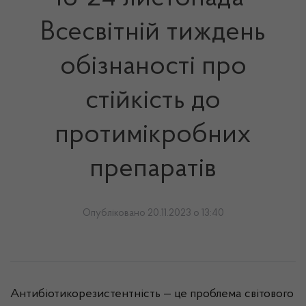
Всесвітній тиждень
обізнаності про
стійкість до
протимікробних
препаратів
Опубліковано 20.11.2023 о 13:40
Антибіотикорезистентність — це проблема світового