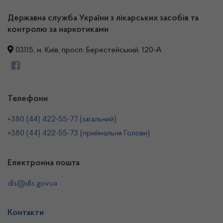
Державна служба України з лікарських засобів та
контролю за наркотиками
03115, м. Київ, просп. Берестейський, 120-А
Телефони
+380 (44) 422-55-77 (загальний)
+380 (44) 422-55-73 (приймальня Голови)
Електронна пошта
dls@dls.gov.ua
Контакти