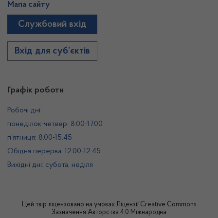
Мапа сайту
Службовий вхід
Вхід для суб’єктів
Графік роботи
Робочі дні:
понеділок-четвер: 8.00-17.00
п’ятниця: 8.00-15.45
Обідня перерва: 12.00-12.45
Вихідні дні: субота, неділя
Цей твір ліцензовано на умовах
Ліцензії Creative Commons
Зазначення Авторства 4.0 Міжнародна