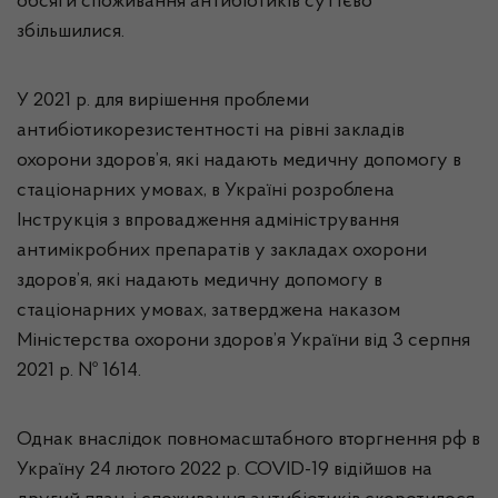
обсяги споживання антибіотиків суттєво
збільшилися.
У 2021 р. для вирішення проблеми
антибіотикорезистентності на рівні закладів
охорони здоров’я, які надають медичну допомогу в
стаціонарних умовах, в Україні розроблена
Інструкція з впровадження адміністрування
антимікробних препаратів у закладах охорони
здоров’я, які надають медичну допомогу в
стаціонарних умовах, затверджена наказом
Міністерства охорони здоров’я України від 3 серпня
2021 р. № 1614.
Однак внаслідок повномасштабного вторгнення рф в
Україну 24 лютого 2022 р. COVID-19 відійшов на