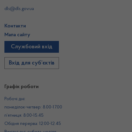
dls@dls.gov.ua
Контакти
Мапа сайту
Службовий вхід
Вхід для суб’єктів
Графік роботи
Робочі дні:
понеділок-четвер: 8.00-17.00
п’ятниця: 8.00-15.45
Обідня перерва: 12.00-12.45