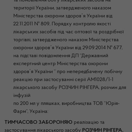
та поновлення обігу лікарських засобів на
території України, затвердженого наказом
Міністерства охорони здоров΄я України від
22.11.2011 № 809, Порядку контролю якості
лікарських засобів під час оптової та роздрібної
торгівлі, затвердженого наказом Міністерства
охорони здоров΄я України від 29.09.2014 № 677,
на підставі повідомлення ДП “Державний
експертний центр Міністерства охорони
здоров΄я України ” про непередбачену побічну
реакцію при застосуванні серії АМ1028/1-1
лікарського засобу РОЗЧИН РІНГЕРА, розчин для
інфузій
по 200 мл у пляшках, виробництва ТОВ “Юрія-
Фарм”, Україна:
ТИМЧАСОВО ЗАБОРОНЯЮ
реалізацію та
застосування лікарського засобу
РОЗЧИН РІНГЕРА,