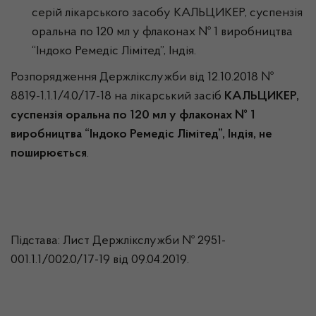
серій лікарського засобу КАЛЬЦИКЕР, суспензія
оральна по 120 мл у флаконах № 1 виробництва
“Індоко Ремедіс Лімітед”, Індія.
Розпорядження Держлікслужби від 12.10.2018 №
8819-1.1.1/4.0/17-18 на лікарський засіб
КАЛЬЦИКЕР,
суспензія оральна по 120 мл у флаконах № 1
виробництва “Індоко Ремедіс Лімітед”, Індія, не
поширюється
.
Підстава: Лист Держлікслужби № 2951-
001.1.1/002.0/17-19 від 09.04.2019.