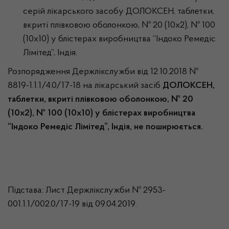
серій лікарського засобу ДОЛОКСЕН, таблетки,
вкриті плівковою оболонкою, № 20 (10х2), № 100
(10х10) у блістерах виробництва “Індоко Ремедіс
Лімітед”, Індія.
Розпорядження Держлікслужби від 12.10.2018 №
8819-1.1.1/4.0/17-18 на лікарський засіб
ДОЛОКСЕН,
таблетки, вкриті плівковою оболонкою, № 20
(10х2), № 100 (10х10) у блістерах виробництва
“Індоко Ремедіс Лімітед”, Індія
, не поширюється.
Підстава: Лист Держлікслужби № 2953-
001.1.1/002.0/17-19 від 09.04.2019.