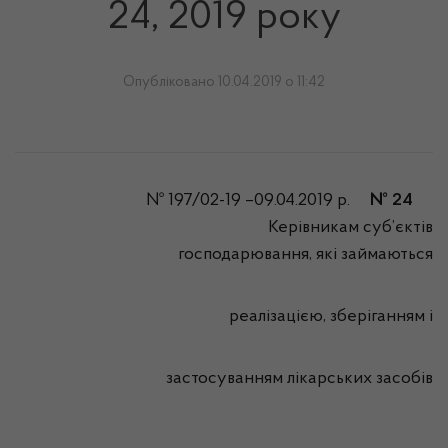
24, 2019 року
Опубліковано 10.04.2019 о 11:42
№ 197/02-19 –09.04.2019 р.
№ 24
Керівникам суб’єктів
господарювання, які займаються
реалізацією, зберіганням і
застосуванням лікарських засобів