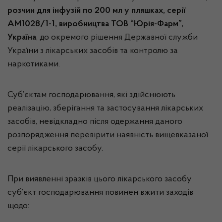
розчин для інфузій по 200 мл у пляшках, серії
АМ1028/1-1, виробництва ТОВ “Юрія-Фарм”,
Україна
, до окремого рішення Державної служби
України з лікарських засобів та контролю за
наркотиками.
Суб’єктам господарювання, які здійснюють
реалізацію, зберігання та застосування лікарських
засобів, невідкладно після одержання даного
розпорядження перевірити наявність вищевказаної
серії лікарського засобу.
При виявленні зразків цього лікарського засобу
суб’єкт господарювання повинен вжити заходів
щодо: