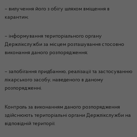
– вилучення його з обігу шляхом вміщення в
карантин;
– інформування територіального органу
Держлікслужби за місцем розташування стосовно
виконання даного розпорядження;
– запобігання придбанню, реалізації та застосуванню
лікарського засобу, наведеного в даному
розпорядженні.
Контроль за виконанням даного розпорядження
здійснюють територіальні органи Держлікслужби на
відповідній території.