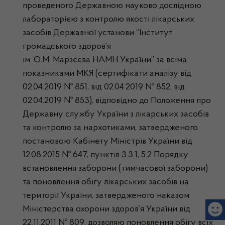
проведеного Державною науково дослідною
лабораторією з контролю якості лікарських
засобів Державної установи “Інститут
громадського здоров’я
ім. О.М. Марзєєва НАМН України” за всіма
показниками МКЯ (сертифікати аналізу від
02.04.2019 № 851, від 02.04.2019 № 852, від
02.04.2019 № 853), відповідно до Положення про
Державну службу України з лікарських засобів
та контролю за наркотиками, затвердженого
постановою Кабінету Міністрів України від
12.08.2015 № 647, пунктів 3.3.1, 5.2 Порядку
встановлення заборони (тимчасової заборони)
та поновлення обігу лікарських засобів на
території України, затвердженого наказом
Міністерства охорони здоров’я України від
22.11.2011 № 809, дозволяю поновлення обігу всіх