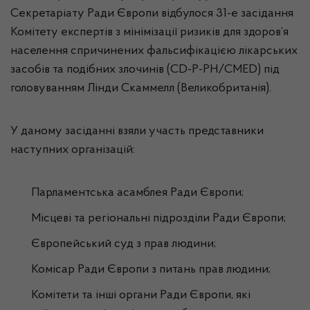
Секретаріату Ради Європи відбулося 31-е засідання
Комітету експертів з мінімізації ризиків для здоров’я
населення спричинених фальсифікацією лікарських
засобів та подібних злочинів (CD-P-PH/CMED) під
головуванням Лінди Скаммелл (Великобританія).
У даному засіданні взяли участь представники
наступних організацій:
Парламентська асамблея Ради Європи;
Місцеві та регіональні підрозділи Ради Європи;
Європейський суд з прав людини;
Комісар Ради Європи з питань прав людини;
Комітети та інші органи Ради Європи, які