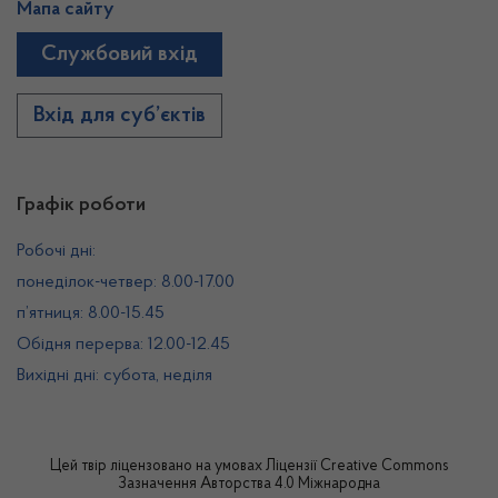
Мапа сайту
Службовий вхід
Вхід для суб’єктів
Графік роботи
Робочі дні:
понеділок-четвер: 8.00-17.00
п’ятниця: 8.00-15.45
Обідня перерва: 12.00-12.45
Вихідні дні: субота, неділя
Цей твір ліцензовано на умовах
Ліцензії Creative Commons
Зазначення Авторства 4.0 Міжнародна