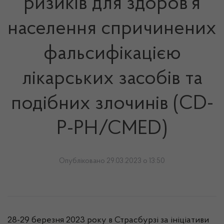
ризиків для здоров’я
населення спричинених
фальсифікацією
лікарських засобів та
подібних злочинів (CD-
P-PH/CMED)
Опубліковано 29.03.2023 о 13:50
28-29 березня 2023 року в Страсбурзі за ініціативи