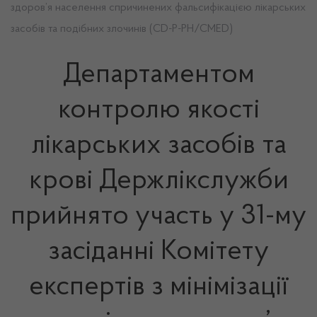
здоров’я населення спричинених фальсифікацією лікарських
засобів та подібних злочинів (CD-P-PH/CMED)
Департаментом
контролю якості
лікарських засобів та
крові Держлікслужби
прийнято участь у 31-му
засіданні Комітету
експертів з мінімізації