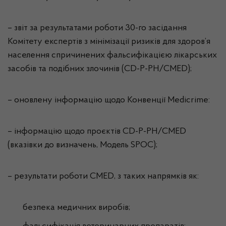
– звіт за результатами роботи 30-го засідання
Комітету експертів з мінімізації ризиків для здоров’я
населення спричинених фальсифікацією лікарських
засобів та подібних злочинів (CD-P-PH/CMED);
– оновлену інформацію щодо Конвенції Medicrime:
– інформацію щодо проєктів CD-P-PH/CMED
(вказівки до визначень, Модель SPOC);
– результати роботи CMED, з таких напрямків як:
безпека медичних виробів;