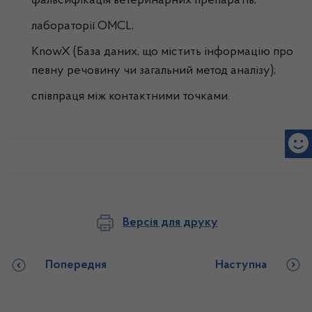
фальсифікація ветеринарних препаратів;
лабораторії OMCL;
KnowX (База даних, що містить інформацію про
певну речовину чи загальний метод аналізу);
співпраця між контактними точками.
Версія для друку
Попередня
Наступна