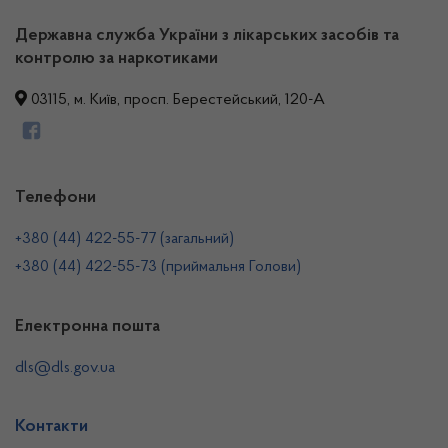
Державна служба України з лікарських засобів та
контролю за наркотиками
03115, м. Київ, просп. Берестейський, 120-А
Телефони
+380 (44) 422-55-77 (загальний)
+380 (44) 422-55-73 (приймальня Голови)
Електронна пошта
dls@dls.gov.ua
Контакти